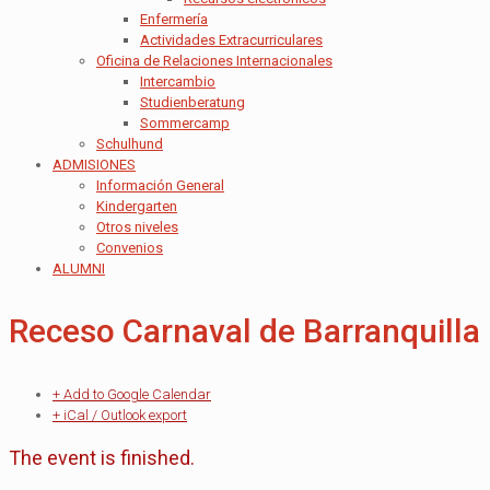
Enfermería
Actividades Extracurriculares
Oficina de Relaciones Internacionales
Intercambio
Studienberatung
Sommercamp
Schulhund
ADMISIONES
Información General
Kindergarten
Otros niveles
Convenios
ALUMNI
Receso Carnaval de Barranquilla
+ Add to Google Calendar
+ iCal / Outlook export
The event is finished.