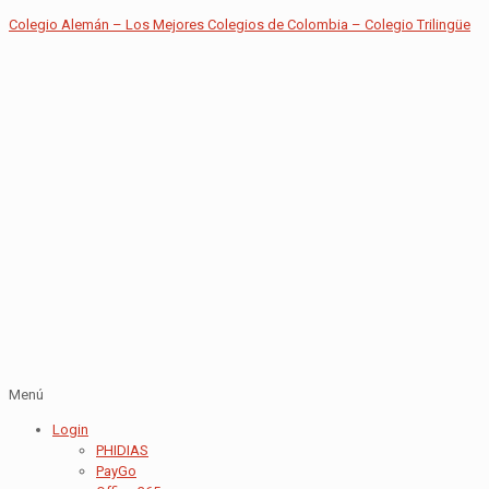
Colegio Alemán – Los Mejores Colegios de Colombia – Colegio Trilingüe
Menú
Login
PHIDIAS
PayGo