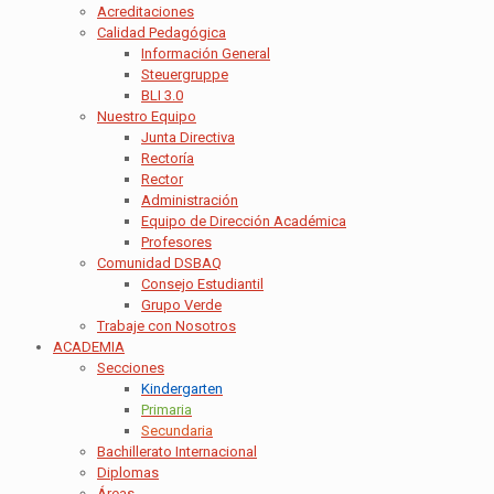
Acreditaciones
Calidad Pedagógica
Información General
Steuergruppe
BLI 3.0
Nuestro Equipo
Junta Directiva
Rectoría
Rector
Administración
Equipo de Dirección Académica
Profesores
Comunidad DSBAQ
Consejo Estudiantil
Grupo Verde
Trabaje con Nosotros
ACADEMIA
Secciones
Kindergarten
Primaria
Secundaria
Bachillerato Internacional
Diplomas
Áreas