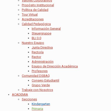
Valores Corporativos
Propósito Institucional
Política de Calidad
Tour Virtual
Acreditaciones
Calidad Pedagógica
Información General
Steuergruppe
BLI 3.0
Nuestro Equipo
Junta Directiva
Rectoría
Rector
Administración
Equipo de Dirección Académica
Profesores
Comunidad DSBAQ
Consejo Estudiantil
Grupo Verde
Trabaje con Nosotros
ACADEMIA
Secciones
Kindergarten
Primaria