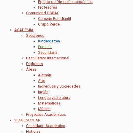
Equipo de Dirección académica
Profesores
Comunidad DSBAQ
Consejo Estudiantil
Grupo Verde
ACADEMIA
Secciones
Kindergarten
Primaria
Secundaria
Bachillerato Internacional
Diplomas
Áreas
Alemán
Arte
Individuos y Sociedades
Inglés
Lengua y Literatura
Matemáticas
Música
Proyectos Académicos
VIDA ESCOLAR
Calendario Académico
Noticias