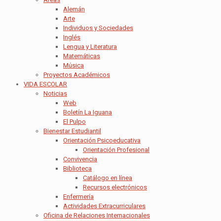
Alemán
Arte
Individuos y Sociedades
Inglés
Lengua y Literatura
Matemáticas
Música
Proyectos Académicos
VIDA ESCOLAR
Noticias
Web
Boletín La Iguana
El Pulpo
Bienestar Estudiantil
Orientación Psicoeducativa
Orientación Profesional
Convivencia
Biblioteca
Catálogo en línea
Recursos electrónicos
Enfermería
Actividades Extracurriculares
Oficina de Relaciones Internacionales