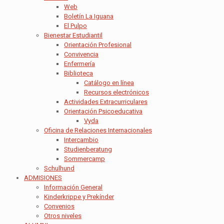
Web
Boletín La Iguana
El Pulpo
Bienestar Estudiantil
Orientación Profesional
Convivencia
Enfermería
Biblioteca
Catálogo en línea
Recursos electrónicos
Actividades Extracurriculares
Orientación Psicoeducativa
Vyda
Oficina de Relaciones Internacionales
Intercambio
Studienberatung
Sommercamp
Schulhund
ADMISIONES
Información General
Kinderkrippe y Prekínder
Convenios
Otros niveles