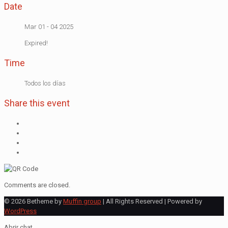
Date
Mar 01 - 04 2025
Expired!
Time
Todos los días
Share this event
Comments are closed.
© 2026 Betheme by
Muffin group
| All Rights Reserved | Powered by
WordPress
Abrir chat