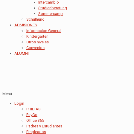
Intercambio
Studienberatung
Sommercamp
Schulhund
ADMISIONES
Información General
Kindergarten
Otros niveles
Convenios
ALUMNI
Menú
Login
PHIDIAS
PayGo
Office 365
Padres y Estudiantes
Empleados