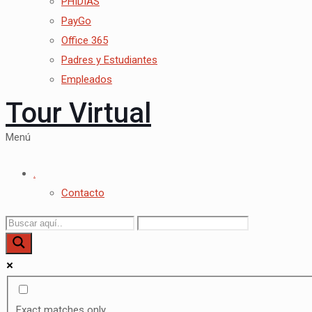
PHIDIAS
PayGo
Office 365
Padres y Estudiantes
Empleados
Tour Virtual
Menú
.
Contacto
Exact matches only