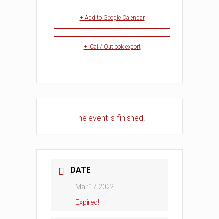
+ Add to Google Calendar
+ iCal / Outlook export
The event is finished.
DATE
Mar 17 2022
Expired!