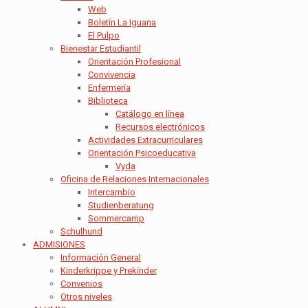
Web
Boletín La Iguana
El Pulpo
Bienestar Estudiantil
Orientación Profesional
Convivencia
Enfermería
Biblioteca
Catálogo en línea
Recursos electrónicos
Actividades Extracurriculares
Orientación Psicoeducativa
Vyda
Oficina de Relaciones Internacionales
Intercambio
Studienberatung
Sommercamp
Schulhund
ADMISIONES
Información General
Kinderkrippe y Prekínder
Convenios
Otros niveles