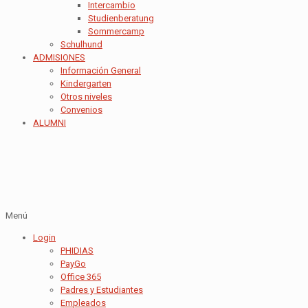
Intercambio
Studienberatung
Sommercamp
Schulhund
ADMISIONES
Información General
Kindergarten
Otros niveles
Convenios
ALUMNI
Menú
Login
PHIDIAS
PayGo
Office 365
Padres y Estudiantes
Empleados