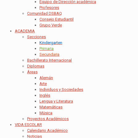
Equipo de Dirección académica
Profesores
Comunidad DSBAQ
Consejo Estudiantil
Grupo Verde
ACADEMIA
Secciones
Kindergarten
Primaria
Secundaria
Bachillerato Internacional
Diplomas
Áreas
Alemán
Arte
Individuos y Sociedades
Inglés
Lengua y Literatura
Matemáticas
Música
Proyectos Académicos
VIDA ESCOLAR
Calendario Académico
Noticias