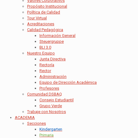
Valores Corporativos
Propósito Institucional
Política de Calidad
Tour Virtual
Acreditaciones
Calidad Pedagógica
Información General
Steuergruppe
BLI 3.0
Nuestro Equipo
Junta Directiva
Rectoría
Rector
Administración
Equipo de Dirección Académica
Profesores
Comunidad DSBAQ
Consejo Estudiantil
Grupo Verde
Trabaje con Nosotros
ACADEMIA
Secciones
Kindergarten
Primaria