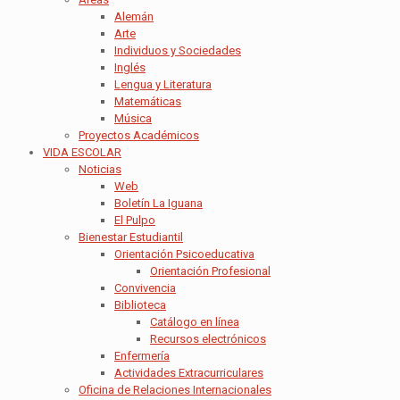
Alemán
Arte
Individuos y Sociedades
Inglés
Lengua y Literatura
Matemáticas
Música
Proyectos Académicos
VIDA ESCOLAR
Noticias
Web
Boletín La Iguana
El Pulpo
Bienestar Estudiantil
Orientación Psicoeducativa
Orientación Profesional
Convivencia
Biblioteca
Catálogo en línea
Recursos electrónicos
Enfermería
Actividades Extracurriculares
Oficina de Relaciones Internacionales