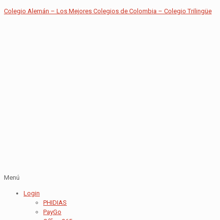
Colegio Alemán – Los Mejores Colegios de Colombia – Colegio Trilingüe
Menú
Login
PHIDIAS
PayGo