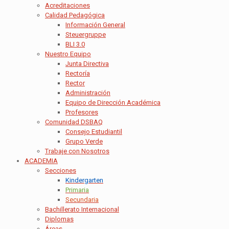
Acreditaciones
Calidad Pedagógica
Información General
Steuergruppe
BLI 3.0
Nuestro Equipo
Junta Directiva
Rectoría
Rector
Administración
Equipo de Dirección Académica
Profesores
Comunidad DSBAQ
Consejo Estudiantil
Grupo Verde
Trabaje con Nosotros
ACADEMIA
Secciones
Kindergarten
Primaria
Secundaria
Bachillerato Internacional
Diplomas
Áreas