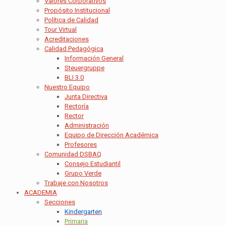
Valores Corporativos
Propósito Institucional
Política de Calidad
Tour Virtual
Acreditaciones
Calidad Pedagógica
Información General
Steuergruppe
BLI 3.0
Nuestro Equipo
Junta Directiva
Rectoría
Rector
Administración
Equipo de Dirección Académica
Profesores
Comunidad DSBAQ
Consejo Estudiantil
Grupo Verde
Trabaje con Nosotros
ACADEMIA
Secciones
Kindergarten
Primaria