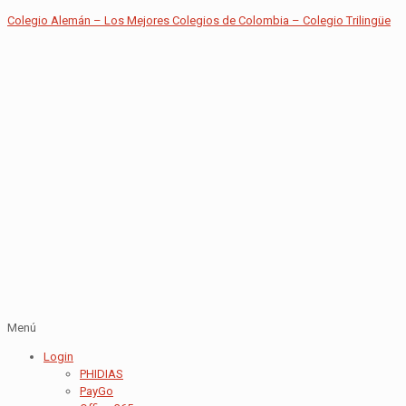
Colegio Alemán – Los Mejores Colegios de Colombia – Colegio Trilingüe
Menú
Login
PHIDIAS
PayGo