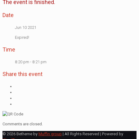
The event is finished.
Date
Jun 10 2021
Expired!
Time
8:20 pm - 8:21 pm
Share this event
Comments are closed.
© 2026 Betheme by
Muffin group
| All Rights Reserved | Powered by