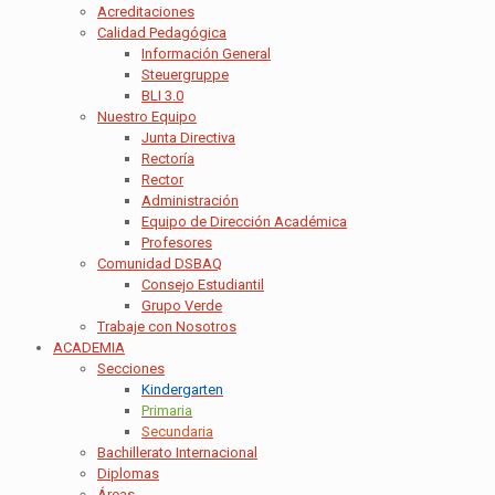
Acreditaciones
Calidad Pedagógica
Información General
Steuergruppe
BLI 3.0
Nuestro Equipo
Junta Directiva
Rectoría
Rector
Administración
Equipo de Dirección Académica
Profesores
Comunidad DSBAQ
Consejo Estudiantil
Grupo Verde
Trabaje con Nosotros
ACADEMIA
Secciones
Kindergarten
Primaria
Secundaria
Bachillerato Internacional
Diplomas
Áreas