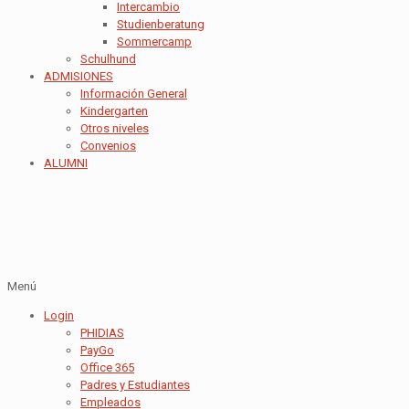
Intercambio
Studienberatung
Sommercamp
Schulhund
ADMISIONES
Información General
Kindergarten
Otros niveles
Convenios
ALUMNI
Menú
Login
PHIDIAS
PayGo
Office 365
Padres y Estudiantes
Empleados