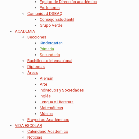
Equipo de Dirección académica
Profesores
Comunidad DSBAQ
Consejo Estudiantil
Grupo Verde
ACADEMIA
Secciones
Kindergarten
Primaria
Secundaria
Bachillerato Internacional
Diplomas
Áreas
Alemán
Arte
Individuos y Sociedades
Inglés
Lengua y Literatura
Matemáticas
Música
Proyectos Académicos
VIDA ESCOLAR
Calendario Académico
Noticias