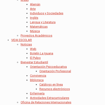
Alemán
Arte
Individuos y Sociedades
Inglés
Lengua y Literatura
Matemáticas
Música
Proyectos Académicos
VIDA ESCOLAR
Noticias
Web
Boletín La Iguana
El Pulpo
Bienestar Estudiantil
Orientación Psicoeducativa
Orientación Profesional
Convivencia
Biblioteca
Catálogo en línea
Recursos electrónicos
Enfermería
Actividades Extracurriculares
Oficina de Relaciones Internacionales