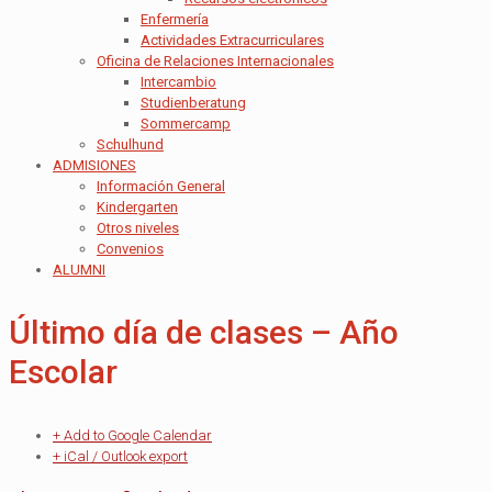
Enfermería
Actividades Extracurriculares
Oficina de Relaciones Internacionales
Intercambio
Studienberatung
Sommercamp
Schulhund
ADMISIONES
Información General
Kindergarten
Otros niveles
Convenios
ALUMNI
Último día de clases – Año
Escolar
+ Add to Google Calendar
+ iCal / Outlook export