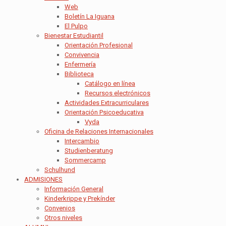
Web
Boletín La Iguana
El Pulpo
Bienestar Estudiantil
Orientación Profesional
Convivencia
Enfermería
Biblioteca
Catálogo en línea
Recursos electrónicos
Actividades Extracurriculares
Orientación Psicoeducativa
Vyda
Oficina de Relaciones Internacionales
Intercambio
Studienberatung
Sommercamp
Schulhund
ADMISIONES
Información General
Kinderkrippe y Prekínder
Convenios
Otros niveles