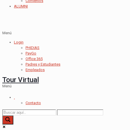
Convenios
ALUMNI
Menú
Login
PHIDIAS
PayGo
Office 365
Padres y Estudiantes
Empleados
Tour Virtual
Menú
.
Contacto