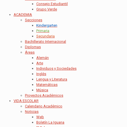
Consejo Estudiantil
Grupo Verde
ACADEMIA
Secciones
Kindergarten
Primaria
Secundaria
Bachillerato Internacional
Diplomas
Áreas
Alemán
Arte
Individuos y Sociedades
Inglés
Lengua y Literatura
Matemáticas
Música
Proyectos Académicos
VIDA ESCOLAR
Calendario Académico
Noticias
Web
Boletín La Iguana