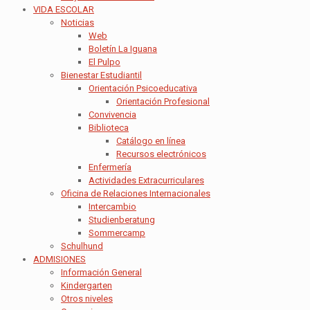
VIDA ESCOLAR
Noticias
Web
Boletín La Iguana
El Pulpo
Bienestar Estudiantil
Orientación Psicoeducativa
Orientación Profesional
Convivencia
Biblioteca
Catálogo en línea
Recursos electrónicos
Enfermería
Actividades Extracurriculares
Oficina de Relaciones Internacionales
Intercambio
Studienberatung
Sommercamp
Schulhund
ADMISIONES
Información General
Kindergarten
Otros niveles