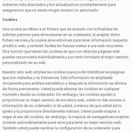
sistemas más avanzados y los actualizamos constantemente para
asegurarnos que no exista ningún acceso no autorizado.
Cookies
Una cookie se refiere a un fichero que es enviado con la finalidad de
solicitar permiso para almacenarse en su ordenador, al aceptar dicho
fichero se crea y la cookie sirve entonces para tener información respecto
al tráfico web, y también facilita las futuras visitas a una web recurrente.
Otra función que tienen las cookies es que con ellas las páginas web
pueden reconocerte individualmente y por tanto brindarte el mejor servicio
personalizado de su web.
Nuestro sitio web emplea las cookies para poder identificar las páginas
que son visitadas y su frecuencia. Esta información es empleada
únicamente para análisis estadístico y después la información se elimina
de forma permanente. Usted puede eliminar las cookies en cualquier
momento desde su ordenador. Sin embargo, las cookies ayudan a
proporcionar un mejor servicio de los sitios web, estás no dan acceso a
información de su ordenador ni de usted, a menos de que usted así lo
quiera y la proporcione directamente noticias. Usted puede aceptar o
negar el uso de cookies, sin embargo, la mayoría de navegadores aceptan
cookies automáticamente pues sirve para tener un mejor servicio web.
También usted puede cambiar la configuración de su ordenador para