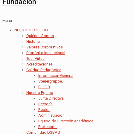
Fundación
Menú
NUESTRO COLEGIO
Quiénes Somos
Historia
Valores Corporativos
Propósito Institucional
Tour Virtual
Acreditaciones
Calidad Pedagógica
Información General
Steuergruppe.
BLI 3.0
Nuestro Equipo
Junta Directiva
Rectoría
Rector
Administración
Equipo de Dirección académica
Profesores
Comunidad DSBAQ