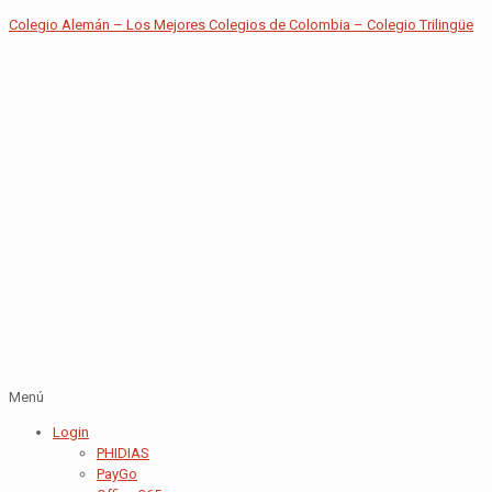
Colegio Alemán – Los Mejores Colegios de Colombia – Colegio Trilingüe
Menú
Login
PHIDIAS
PayGo