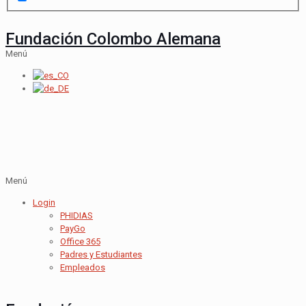
Fundación Colombo Alemana
Menú
Menú
Login
PHIDIAS
PayGo
Office 365
Padres y Estudiantes
Empleados