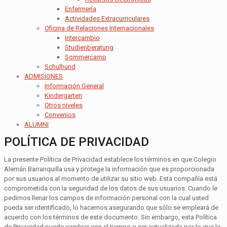
Enfermería
Actividades Extracurriculares
Oficina de Relaciones Internacionales
Intercambio
Studienberatung
Sommercamp
Schulhund
ADMISIONES
Información General
Kindergarten
Otros niveles
Convenios
ALUMNI
POLÍTICA DE PRIVACIDAD
La presente Política de Privacidad establece los términos en que Colegio
Alemán Barranquilla usa y protege la información que es proporcionada
por sus usuarios al momento de utilizar su sitio web. Esta compañía está
comprometida con la seguridad de los datos de sus usuarios. Cuando le
pedimos llenar los campos de información personal con la cual usted
pueda ser identificado, lo hacemos asegurando que sólo se empleará de
acuerdo con los términos de este documento. Sin embargo, esta Política
de Privacidad puede cambiar con el tiempo o ser actualizada por lo que le