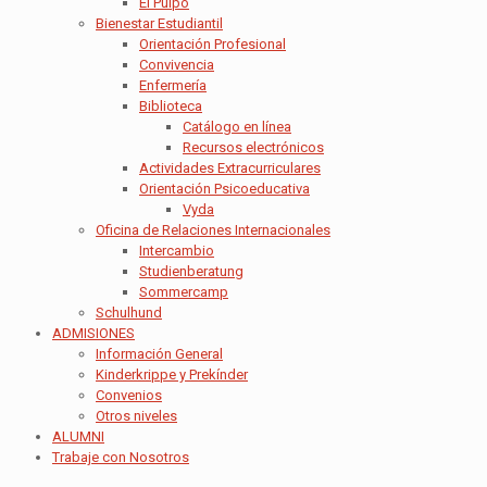
El Pulpo
Bienestar Estudiantil
Orientación Profesional
Convivencia
Enfermería
Biblioteca
Catálogo en línea
Recursos electrónicos
Actividades Extracurriculares
Orientación Psicoeducativa
Vyda
Oficina de Relaciones Internacionales
Intercambio
Studienberatung
Sommercamp
Schulhund
ADMISIONES
Información General
Kinderkrippe y Prekínder
Convenios
Otros niveles
ALUMNI
Trabaje con Nosotros