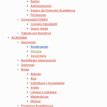
Rector
Administración
Equipo de Dirección Académica
Profesores
Comunidad DSBAQ
Consejo Estudiantil
Grupo Verde
Trabaje con Nosotros
ACADEMIA
Secciones
Kindergarten
Primaria
Secundaria
Bachillerato Internacional
Diplomas
Áreas
Alemán
Arte
Individuos y Sociedades
Inglés
Lengua y Literatura
Matemáticas
Música
Proyectos Académicos