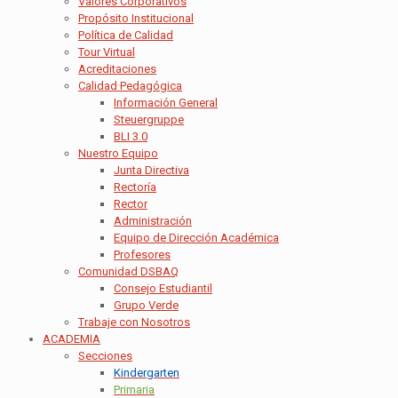
Valores Corporativos
Propósito Institucional
Política de Calidad
Tour Virtual
Acreditaciones
Calidad Pedagógica
Información General
Steuergruppe
BLI 3.0
Nuestro Equipo
Junta Directiva
Rectoría
Rector
Administración
Equipo de Dirección Académica
Profesores
Comunidad DSBAQ
Consejo Estudiantil
Grupo Verde
Trabaje con Nosotros
ACADEMIA
Secciones
Kindergarten
Primaria