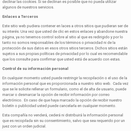
declinar las cookies. Si se declinan es posible que no pueda utilizar
algunos de nuestros servicios.
Enlaces a Terceros
Este sitio web pudiera contener en laces a otros sitios que pudieran ser de
su interés. Una vez que usted de clic en estos enlaces y abandone nuestra
página, ya no tenemos control sobre al sitio al que es redirigido y por lo
tanto no somos responsables de los términos o privacidad ni de la
protección de sus datos en esos otros sitios terceros. Dichos sitios están
sujetos a sus propias políticas de privacidad por lo cual es recomendable
que los consulte para confirmar que usted está de acuerdo con estas.
Control de su información personal
En cualquier momento usted puede restringir la recopilación o el uso de la
información personal que es proporcionada a nuestro sitio web. Cada vez
que se le solicite rellenar un formulario, como el de alta de usuario, puede
marcar o desmarcar la opción de recibir información por correo
electrónico. En caso de que haya marcado la opción de recibir nuestro
boletín o publicidad usted puede cancelarla en cualquier momento.
Esta compañía no venderá, cederá ni distribuirá la información personal
que es recopilada sin su consentimiento, salvo que sea requerido por un
juez con un orden judicial.