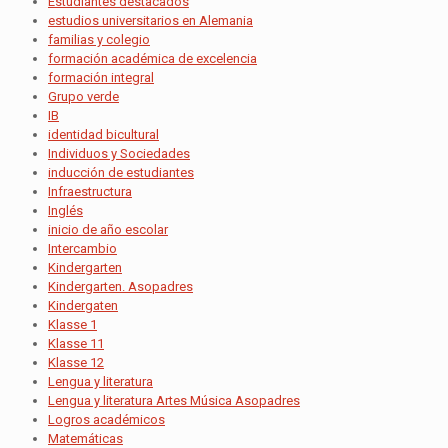
Estudiantes destacados
estudios universitarios en Alemania
familias y colegio
formación académica de excelencia
formación integral
Grupo verde
IB
identidad bicultural
Individuos y Sociedades
inducción de estudiantes
Infraestructura
Inglés
inicio de año escolar
Intercambio
Kindergarten
Kindergarten. Asopadres
Kindergaten
Klasse 1
Klasse 11
Klasse 12
Lengua y literatura
Lengua y literatura Artes Música Asopadres
Logros académicos
Matemáticas