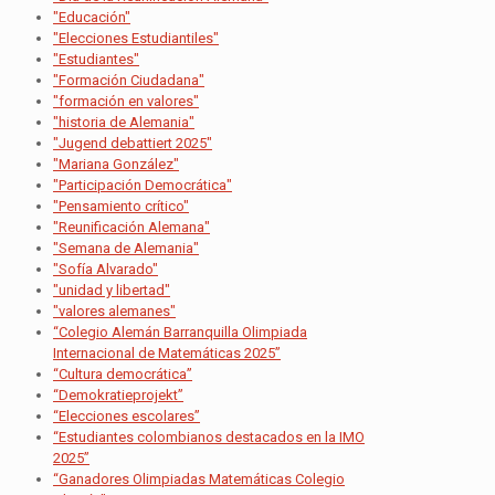
"Educación"
"Elecciones Estudiantiles"
"Estudiantes"
"Formación Ciudadana"
"formación en valores"
"historia de Alemania"
"Jugend debattiert 2025"
"Mariana González"
"Participación Democrática"
"Pensamiento crítico"
"Reunificación Alemana"
"Semana de Alemania"
"Sofía Alvarado"
"unidad y libertad"
"valores alemanes"
“Colegio Alemán Barranquilla Olimpiada
Internacional de Matemáticas 2025”
“Cultura democrática”
“Demokratieprojekt”
“Elecciones escolares”
“Estudiantes colombianos destacados en la IMO
2025”
“Ganadores Olimpiadas Matemáticas Colegio