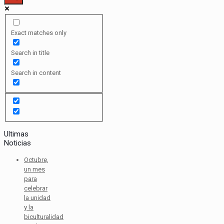
Exact matches only
Search in title
Search in content
Ultimas
Noticias
Octubre,
un mes
para
celebrar
la unidad
y la
biculturalidad