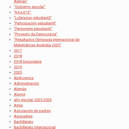
Alemán”
“Gobierno escolar”
“K4 a K12”
“Liderazgo estudiantil”
“Participación estudiantil”
“Personería estudiantil”
“Proyecto de Democracia”
“Resultados Olimpiada Internacional de
Matemáticas Australia 2025”
2017
2018
2018 Secundaria
2019
2020
AbiKosmos
Administración
Alemán
Alumni
año escolar 2025-2026
Artes
Asociación de padres
Asopadres
Bachillerato
Bachillerato internacional