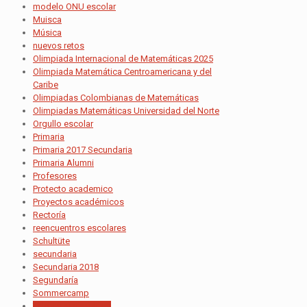
modelo ONU escolar
Muisca
Música
nuevos retos
Olimpiada Internacional de Matemáticas 2025
Olimpiada Matemática Centroamericana y del
Caribe
Olimpiadas Colombianas de Matemáticas
Olimpiadas Matemáticas Universidad del Norte
Orgullo escolar
Primaria
Primaria 2017 Secundaria
Primaria Alumni
Profesores
Protecto academico
Proyectos académicos
Rectoría
reencuentros escolares
Schultüte
secundaria
Secundaria 2018
Segundaría
Sommercamp
Talento matemático