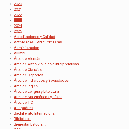
2020
2021
2022
2023
2024
2025
Acreditaciones y Calidad
Actividades Extracurriculares
Administración
Alumni
Área de Alemán
Área de Artes Visuales e Interpretativas
Área de Ciencias
Área de Deportes
Área de Individuos y Sociedades
Área de Inglés
Área de Lengua y Literatura
Área de Matemáticas y Física
Área de TIC
Asopadres
Bachillerato Internacional
Biblioteca
Bienestar Estudiantil