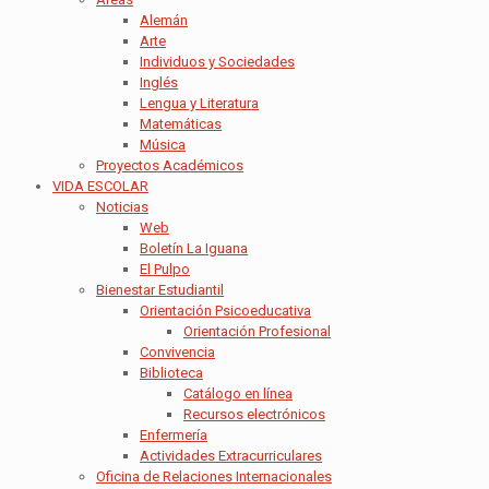
Alemán
Arte
Individuos y Sociedades
Inglés
Lengua y Literatura
Matemáticas
Música
Proyectos Académicos
VIDA ESCOLAR
Noticias
Web
Boletín La Iguana
El Pulpo
Bienestar Estudiantil
Orientación Psicoeducativa
Orientación Profesional
Convivencia
Biblioteca
Catálogo en línea
Recursos electrónicos
Enfermería
Actividades Extracurriculares
Oficina de Relaciones Internacionales