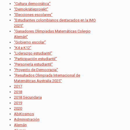
“Cultura democrática”
“Demokratieprojekt”
“Elecciones escolares”
“Estudiantes colombianos destacados en la IMO
2025”
“Ganadores Olimpiadas Matemáticas Colegio
Alemán”
“Gobierno escolar”
“K4 a K12”
“Liderazgo estudiantil”
“Participación estudiantil”
“Personería estudiantil”
“Proyecto de Democracia”
“Resultados Olimpiada Internacional de
Matemáticas Australia 2025”
2017
2018
2018 Secundaria
2019
2020
AbiKosmos
Administración
Alemán