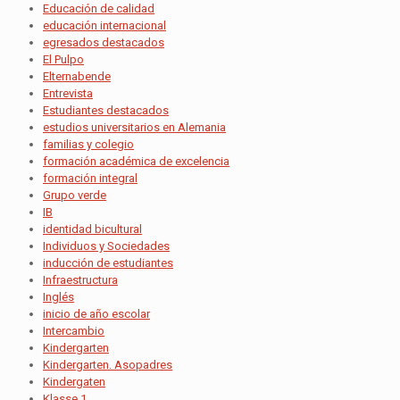
Educación de calidad
educación internacional
egresados destacados
El Pulpo
Elternabende
Entrevista
Estudiantes destacados
estudios universitarios en Alemania
familias y colegio
formación académica de excelencia
formación integral
Grupo verde
IB
identidad bicultural
Individuos y Sociedades
inducción de estudiantes
Infraestructura
Inglés
inicio de año escolar
Intercambio
Kindergarten
Kindergarten. Asopadres
Kindergaten
Klasse 1