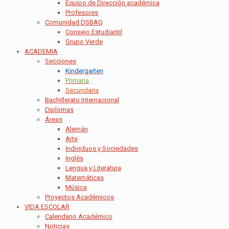
Equipo de Dirección académica
Profesores
Comunidad DSBAQ
Consejo Estudiantil
Grupo Verde
ACADEMIA
Secciones
Kindergarten
Primaria
Secundaria
Bachillerato Internacional
Diplomas
Áreas
Alemán
Arte
Individuos y Sociedades
Inglés
Lengua y Literatura
Matemáticas
Música
Proyectos Académicos
VIDA ESCOLAR
Calendario Académico
Noticias