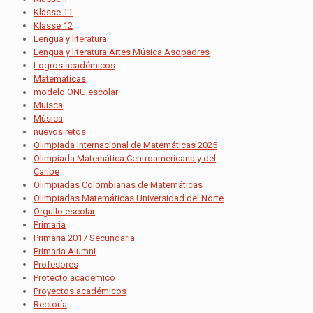
Klasse 11
Klasse 12
Lengua y literatura
Lengua y literatura Artes Música Asopadres
Logros académicos
Matemáticas
modelo ONU escolar
Muisca
Música
nuevos retos
Olimpiada Internacional de Matemáticas 2025
Olimpiada Matemática Centroamericana y del
Caribe
Olimpiadas Colombianas de Matemáticas
Olimpiadas Matemáticas Universidad del Norte
Orgullo escolar
Primaria
Primaria 2017 Secundaria
Primaria Alumni
Profesores
Protecto academico
Proyectos académicos
Rectoría