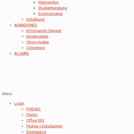
Intercambio
Studienberatung
Sommercamp
Schulhund
ADMISIONES
Información General
Kindergarten
Otros niveles
Convenios
ALUMNI
Menú
Login
PHIDIAS
PayGo
Office 365
Padres y Estudiantes
Empleados