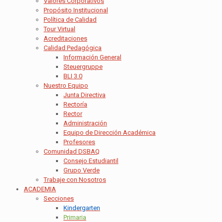
Valores Corporativos
Propósito Institucional
Política de Calidad
Tour Virtual
Acreditaciones
Calidad Pedagógica
Información General
Steuergruppe
BLI 3.0
Nuestro Equipo
Junta Directiva
Rectoría
Rector
Administración
Equipo de Dirección Académica
Profesores
Comunidad DSBAQ
Consejo Estudiantil
Grupo Verde
Trabaje con Nosotros
ACADEMIA
Secciones
Kindergarten
Primaria