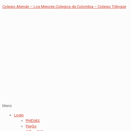
Colegio Alemán – Los Mejores Colegios de Colombia – Colegio Trilingüe
Menú
Login
PHIDIAS
PayGo