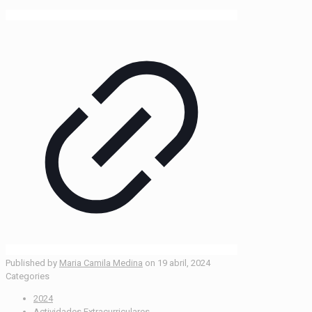
Published by
Maria Camila Medina
on
19 abril, 2024
Categories
2024
Actividades Extracurriculares