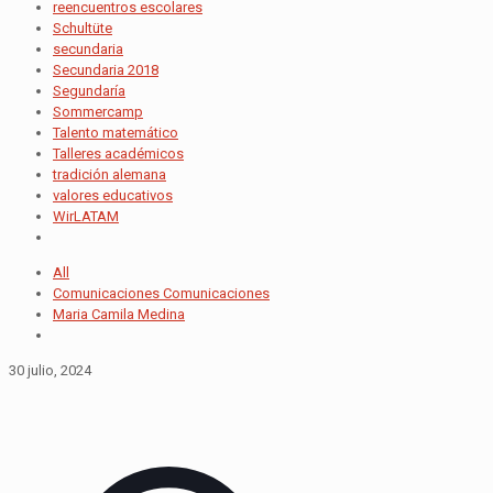
reencuentros escolares
Schultüte
secundaria
Secundaria 2018
Segundaría
Sommercamp
Talento matemático
Talleres académicos
tradición alemana
valores educativos
WirLATAM
All
Comunicaciones Comunicaciones
Maria Camila Medina
30 julio, 2024