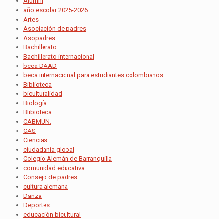
Alumni
año escolar 2025-2026
Artes
Asociación de padres
Asopadres
Bachillerato
Bachillerato internacional
beca DAAD
beca internacional para estudiantes colombianos
Biblioteca
biculturalidad
Biología
Blibioteca
CABMUN.
CAS
Ciencias
ciudadanía global
Colegio Alemán de Barranquilla
comunidad educativa
Consejo de padres
cultura alemana
Danza
Deportes
educación bicultural