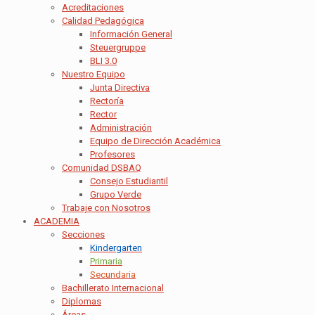
Acreditaciones
Calidad Pedagógica
Información General
Steuergruppe
BLI 3.0
Nuestro Equipo
Junta Directiva
Rectoría
Rector
Administración
Equipo de Dirección Académica
Profesores
Comunidad DSBAQ
Consejo Estudiantil
Grupo Verde
Trabaje con Nosotros
ACADEMIA
Secciones
Kindergarten
Primaria
Secundaria
Bachillerato Internacional
Diplomas
Áreas