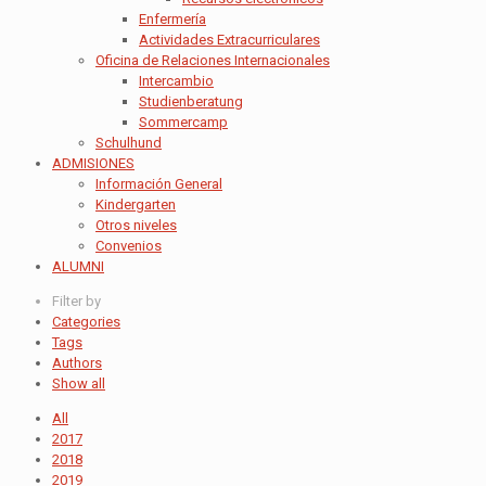
Enfermería
Actividades Extracurriculares
Oficina de Relaciones Internacionales
Intercambio
Studienberatung
Sommercamp
Schulhund
ADMISIONES
Información General
Kindergarten
Otros niveles
Convenios
ALUMNI
Filter by
Categories
Tags
Authors
Show all
All
2017
2018
2019