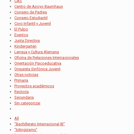
CAS
Centro de Apoyo Baumhaus
Consejo de Padres
Consejo Estudiantil
Coro Infantil y Juvenil
El Pulpo
Eventos
Junta Directiva
Kindergarten
Lengua y Cultura Alemana
Oficina de Relaciones Internacionales
Orientación Psicoeducativa
Orquesta Sinfónica Juvenil
Otras noticias
Primaria
Proyectos académicos
Rectoría
Secundaria
Sin categorizar
All
"Bachillerato Internacional IB"
"bilingüismo"