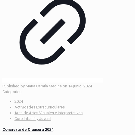
Published by
Maria Camila Medina
on
14 junio, 2024
Categories
2024
Actividades Extracurriculares
Área de Artes Visuales e Interpretativas
Coro Infantil y Juvenil
Concierto de Clausura 2024