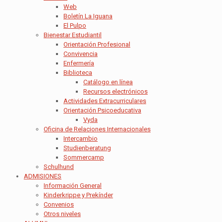
Web
Boletín La Iguana
El Pulpo
Bienestar Estudiantil
Orientación Profesional
Convivencia
Enfermería
Biblioteca
Catálogo en línea
Recursos electrónicos
Actividades Extracurriculares
Orientación Psicoeducativa
Vyda
Oficina de Relaciones Internacionales
Intercambio
Studienberatung
Sommercamp
Schulhund
ADMISIONES
Información General
Kinderkrippe y Prekínder
Convenios
Otros niveles