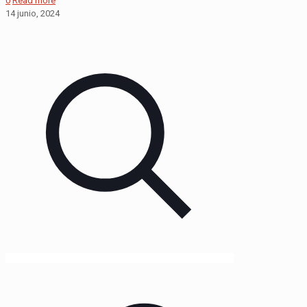
0
Read more
14 junio, 2024