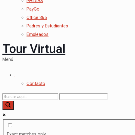
PHIDIAS
PayGo
Office 365
Padres y Estudiantes
Empleados
Tour Virtual
Menú
.
Contacto
Exact matches only