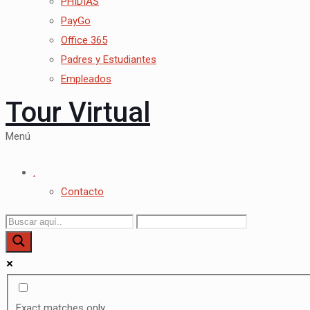
PHIDIAS
PayGo
Office 365
Padres y Estudiantes
Empleados
Tour Virtual
Menú
.
Contacto
Exact matches only