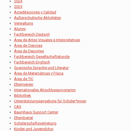
2024
2025
Acreditaciones y Calidad
Außerschulische Aktivitäten
Verwaltung
Alumni
Fachbereich Deutsch
Área de Artes Visuales e Interpretativas
Área de Ciencias
Área de Deportes
Fachbereich Gesellschaftskunde
Fachbereich Englisch
Spanische Sprache und Literatur
Área de Matemáticas y Física
Área de TIC
Elternverein
Internationales Abschlussprogramm
Bibliothek
Unterstützungsangebote für Schüler*innen
CAS
Baumhaus Support Center
Elternbeirat
Schülerschaftsvertretung
Kinder und Jugendchor