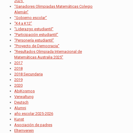
2025”
“Ganadores Olimpiadas Matemáticas Colegio
Alemán”
“Gobierno escolar”
“K4 a K12”
“Liderazgo estudiantil”
“Participación estudiantil”
“Personería estudiantil”
“Proyecto de Democracia”
“Resultados Olimpiada Internacional de
Matemáticas Australia 2025”
2017
2018
2018 Secundaria
2019
2020
AbiKosmos
Verwaltung
Deutsch
Alumni
año escolar 2025-2026
Kunst
Asociación de padres
Elternverein