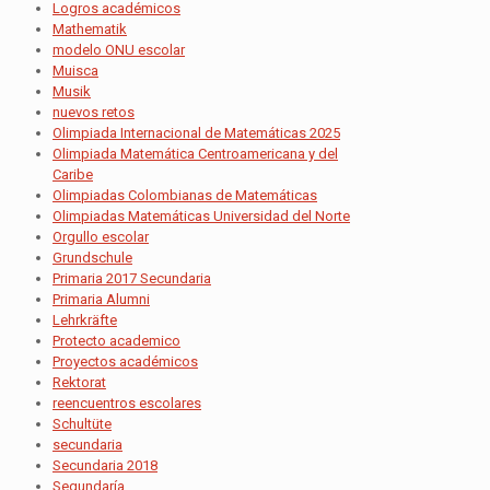
Logros académicos
Mathematik
modelo ONU escolar
Muisca
Musik
nuevos retos
Olimpiada Internacional de Matemáticas 2025
Olimpiada Matemática Centroamericana y del
Caribe
Olimpiadas Colombianas de Matemáticas
Olimpiadas Matemáticas Universidad del Norte
Orgullo escolar
Grundschule
Primaria 2017 Secundaria
Primaria Alumni
Lehrkräfte
Protecto academico
Proyectos académicos
Rektorat
reencuentros escolares
Schultüte
secundaria
Secundaria 2018
Segundaría