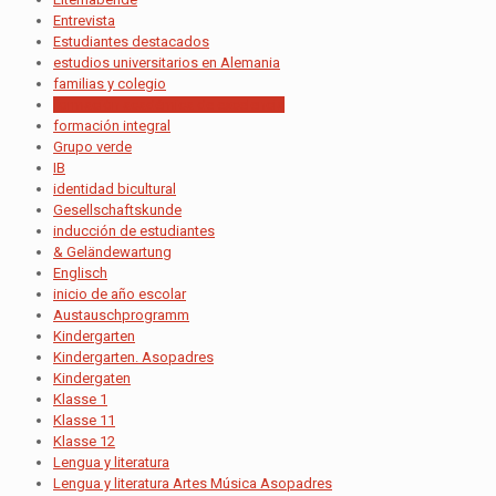
Entrevista
Estudiantes destacados
estudios universitarios en Alemania
familias y colegio
formación académica de excelencia
formación integral
Grupo verde
IB
identidad bicultural
Gesellschaftskunde
inducción de estudiantes
& Geländewartung
Englisch
inicio de año escolar
Austauschprogramm
Kindergarten
Kindergarten. Asopadres
Kindergaten
Klasse 1
Klasse 11
Klasse 12
Lengua y literatura
Lengua y literatura Artes Música Asopadres