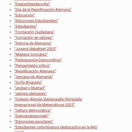
"Deutschlandwoche"
"Día de la Reunificación Alemana"
"Educación"
"Elecciones Estudiantiles"
"Estudiantes"
"Formación Ciudadana"
"formación en valores"
"historia de Alemania"
"Jugend debattiert 2025"
"Mariana González"
"Participación Democrática"
"Pensamiento crítico"
"Reunificación Alemana"
"Semana de Alemania"
"Sofía Alvarado"
"unidad y libertad"
"valores alemanes"
“Colegio Alemán Barranquilla Olimpiada
Internacional de Matemáticas 2025”
“Cultura democrática”
“Demokratieprojekt”
“Elecciones escolares”
“Estudiantes colombianos destacados en la IMO