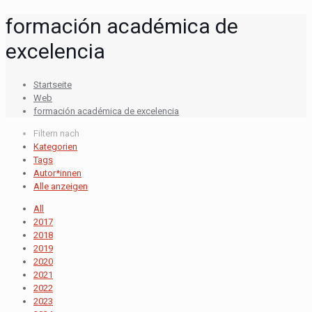
formación académica de
excelencia
Startseite
Web
formación académica de excelencia
Filtern nach
Kategorien
Tags
Autor*innen
Alle anzeigen
All
2017
2018
2019
2020
2021
2022
2023