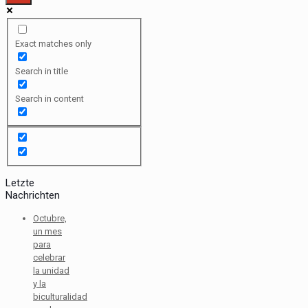
Exact matches only
Search in title
Search in content
Letzte
Nachrichten
Octubre,
un mes
para
celebrar
la unidad
y la
biculturalidad