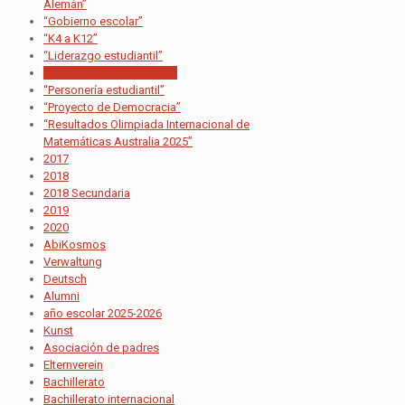
Alemán”
“Gobierno escolar”
“K4 a K12”
“Liderazgo estudiantil”
“Participación estudiantil”
“Personería estudiantil”
“Proyecto de Democracia”
“Resultados Olimpiada Internacional de
Matemáticas Australia 2025”
2017
2018
2018 Secundaria
2019
2020
AbiKosmos
Verwaltung
Deutsch
Alumni
año escolar 2025-2026
Kunst
Asociación de padres
Elternverein
Bachillerato
Bachillerato internacional