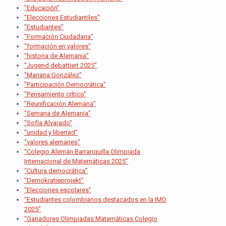
"Educación"
"Elecciones Estudiantiles"
"Estudiantes"
"Formación Ciudadana"
"formación en valores"
"historia de Alemania"
"Jugend debattiert 2025"
"Mariana González"
"Participación Democrática"
"Pensamiento crítico"
"Reunificación Alemana"
"Semana de Alemania"
"Sofía Alvarado"
"unidad y libertad"
"valores alemanes"
“Colegio Alemán Barranquilla Olimpiada
Internacional de Matemáticas 2025”
“Cultura democrática”
“Demokratieprojekt”
“Elecciones escolares”
“Estudiantes colombianos destacados en la IMO
2025”
“Ganadores Olimpiadas Matemáticas Colegio