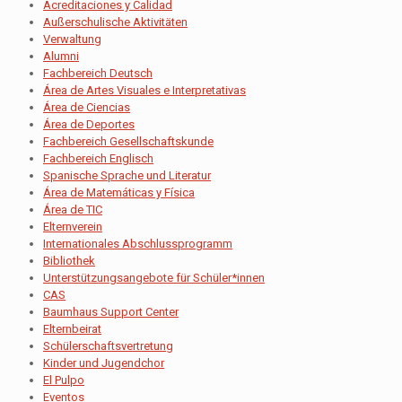
Acreditaciones y Calidad
Außerschulische Aktivitäten
Verwaltung
Alumni
Fachbereich Deutsch
Área de Artes Visuales e Interpretativas
Área de Ciencias
Área de Deportes
Fachbereich Gesellschaftskunde
Fachbereich Englisch
Spanische Sprache und Literatur
Área de Matemáticas y Física
Área de TIC
Elternverein
Internationales Abschlussprogramm
Bibliothek
Unterstützungsangebote für Schüler*innen
CAS
Baumhaus Support Center
Elternbeirat
Schülerschaftsvertretung
Kinder und Jugendchor
El Pulpo
Eventos