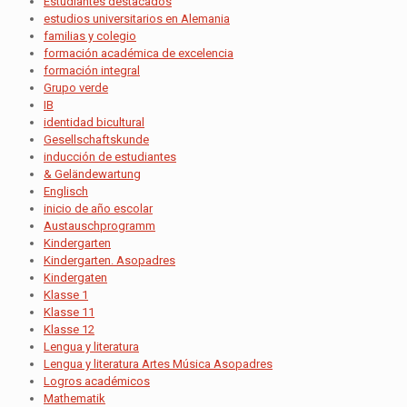
Estudiantes destacados
estudios universitarios en Alemania
familias y colegio
formación académica de excelencia
formación integral
Grupo verde
IB
identidad bicultural
Gesellschaftskunde
inducción de estudiantes
& Geländewartung
Englisch
inicio de año escolar
Austauschprogramm
Kindergarten
Kindergarten. Asopadres
Kindergaten
Klasse 1
Klasse 11
Klasse 12
Lengua y literatura
Lengua y literatura Artes Música Asopadres
Logros académicos
Mathematik