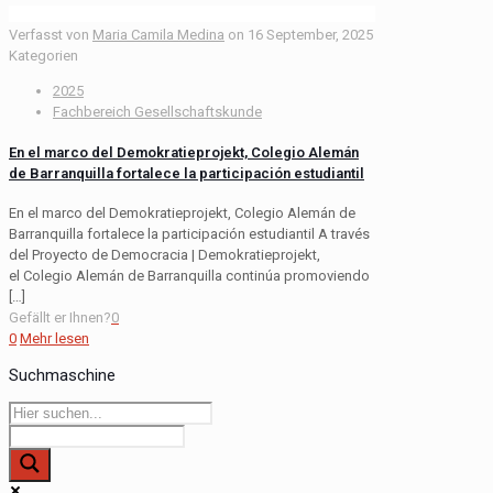
Verfasst von
Maria Camila Medina
on
16 September, 2025
Kategorien
2025
Fachbereich Gesellschaftskunde
En el marco del Demokratieprojekt, Colegio Alemán
de Barranquilla fortalece la participación estudiantil
En el marco del Demokratieprojekt, Colegio Alemán de
Barranquilla fortalece la participación estudiantil A través
del Proyecto de Democracia | Demokratieprojekt,
el Colegio Alemán de Barranquilla continúa promoviendo
[…]
Gefällt er Ihnen?
0
0
Mehr lesen
Suchmaschine