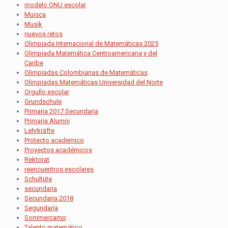
modelo ONU escolar
Muisca
Musik
nuevos retos
Olimpiada Internacional de Matemáticas 2025
Olimpiada Matemática Centroamericana y del
Caribe
Olimpiadas Colombianas de Matemáticas
Olimpiadas Matemáticas Universidad del Norte
Orgullo escolar
Grundschule
Primaria 2017 Secundaria
Primaria Alumni
Lehrkräfte
Protecto academico
Proyectos académicos
Rektorat
reencuentros escolares
Schultüte
secundaria
Secundaria 2018
Segundaría
Sommercamp
Talento matemático