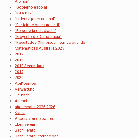
Alemán”
“Gobierno escolar”
“K4 a K12”
“Liderazgo estudiantil”
“Participación estudiantil”
“Personería estudiantil”
“Proyecto de Democracia”
“Resultados Olimpiada Internacional de
Matemáticas Australia 2025”
2017
2018
2018 Secundaria
2019
2020
AbiKosmos
Verwaltung
Deutsch
Alumni
año escolar 2025-2026
Kunst
Asociación de padres
Elternverein
Bachillerato
Bachillerato internacional