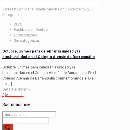
Verfasst von
Maria Camila Medina
on
6 Oktober, 2025
Kategorien
2025
Fachbereich Deutsch
Otras noticias
Sin categorizar
Octubre, un mes para celebrar la unidad y la
biculturalidad en el Colegio Alemán de Barranquilla
Octubre, un mes para celebrar la unidad y la
biculturalidad en el Colegio Alemán de Barranquilla En el
Colegio Alemán de Barranquilla conmemoramos el Día
de
[…]
Gefällt er Ihnen?
0
0
Mehr lesen
Suchmaschine