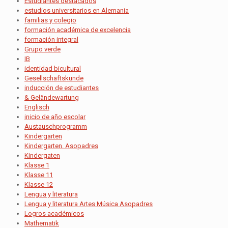
Estudiantes destacados
estudios universitarios en Alemania
familias y colegio
formación académica de excelencia
formación integral
Grupo verde
IB
identidad bicultural
Gesellschaftskunde
inducción de estudiantes
& Geländewartung
Englisch
inicio de año escolar
Austauschprogramm
Kindergarten
Kindergarten. Asopadres
Kindergaten
Klasse 1
Klasse 11
Klasse 12
Lengua y literatura
Lengua y literatura Artes Música Asopadres
Logros académicos
Mathematik