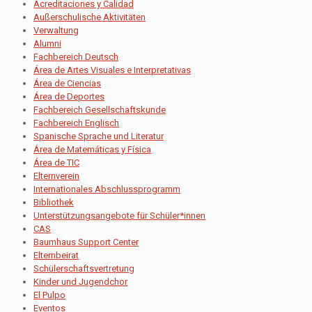
Acreditaciones y Calidad
Außerschulische Aktivitäten
Verwaltung
Alumni
Fachbereich Deutsch
Área de Artes Visuales e Interpretativas
Área de Ciencias
Área de Deportes
Fachbereich Gesellschaftskunde
Fachbereich Englisch
Spanische Sprache und Literatur
Área de Matemáticas y Física
Área de TIC
Elternverein
Internationales Abschlussprogramm
Bibliothek
Unterstützungsangebote für Schüler*innen
CAS
Baumhaus Support Center
Elternbeirat
Schülerschaftsvertretung
Kinder und Jugendchor
El Pulpo
Eventos