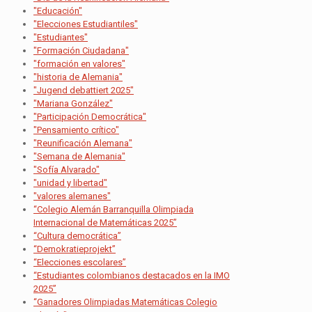
"Educación"
"Elecciones Estudiantiles"
"Estudiantes"
"Formación Ciudadana"
"formación en valores"
"historia de Alemania"
"Jugend debattiert 2025"
"Mariana González"
"Participación Democrática"
"Pensamiento crítico"
"Reunificación Alemana"
"Semana de Alemania"
"Sofía Alvarado"
"unidad y libertad"
"valores alemanes"
“Colegio Alemán Barranquilla Olimpiada
Internacional de Matemáticas 2025”
“Cultura democrática”
“Demokratieprojekt”
“Elecciones escolares”
“Estudiantes colombianos destacados en la IMO
2025”
“Ganadores Olimpiadas Matemáticas Colegio