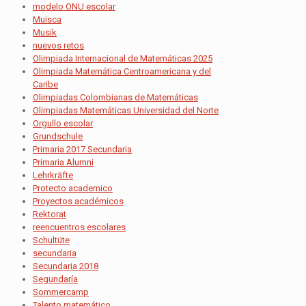
modelo ONU escolar
Muisca
Musik
nuevos retos
Olimpiada Internacional de Matemáticas 2025
Olimpiada Matemática Centroamericana y del
Caribe
Olimpiadas Colombianas de Matemáticas
Olimpiadas Matemáticas Universidad del Norte
Orgullo escolar
Grundschule
Primaria 2017 Secundaria
Primaria Alumni
Lehrkräfte
Protecto academico
Proyectos académicos
Rektorat
reencuentros escolares
Schultüte
secundaria
Secundaria 2018
Segundaría
Sommercamp
Talento matemático