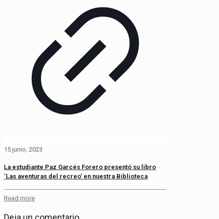
15 junio, 2023
La estudiante Paz Garcés Forero presentó su libro
‘Las aventuras del recreo’ en nuestra Biblioteca
Read more
Deja un comentario