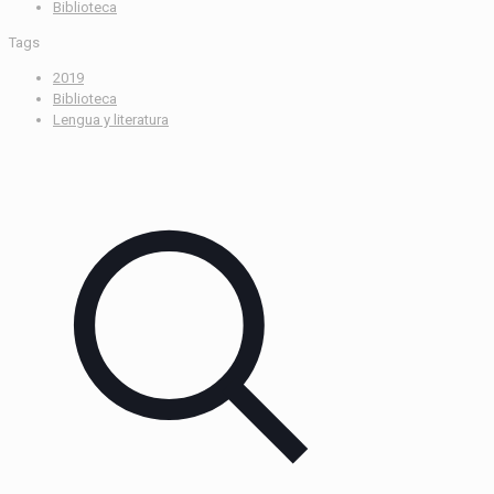
Biblioteca
Tags
2019
Biblioteca
Lengua y literatura