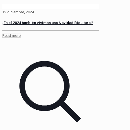
12 diciembre, 2024
¡En el 2024 también vivimos una Navidad Bicultural!
Read more