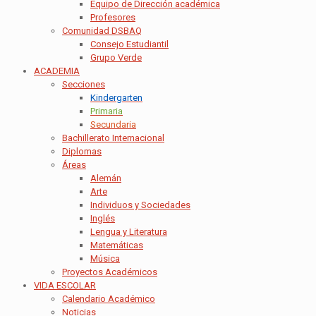
Equipo de Dirección académica
Profesores
Comunidad DSBAQ
Consejo Estudiantil
Grupo Verde
ACADEMIA
Secciones
Kindergarten
Primaria
Secundaria
Bachillerato Internacional
Diplomas
Áreas
Alemán
Arte
Individuos y Sociedades
Inglés
Lengua y Literatura
Matemáticas
Música
Proyectos Académicos
VIDA ESCOLAR
Calendario Académico
Noticias