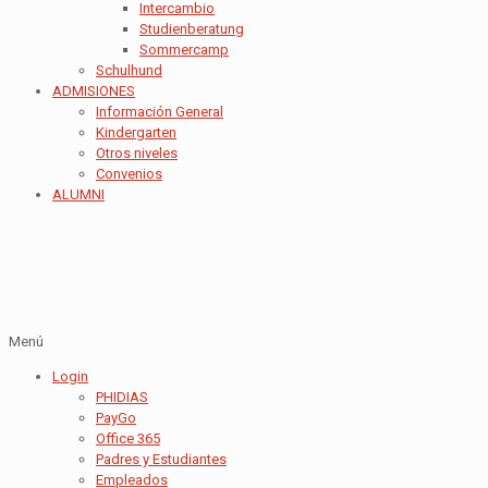
Intercambio
Studienberatung
Sommercamp
Schulhund
ADMISIONES
Información General
Kindergarten
Otros niveles
Convenios
ALUMNI
Menú
Login
PHIDIAS
PayGo
Office 365
Padres y Estudiantes
Empleados