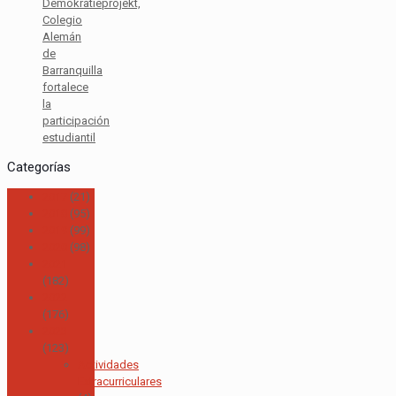
Demokratieprojekt,
Colegio
Alemán
de
Barranquilla
fortalece
la
participación
estudiantil
Categorías
2017
(21)
2018
(95)
2019
(99)
2020
(98)
2021
(182)
2022
(176)
2023
(123)
Actividades
Extracurriculares