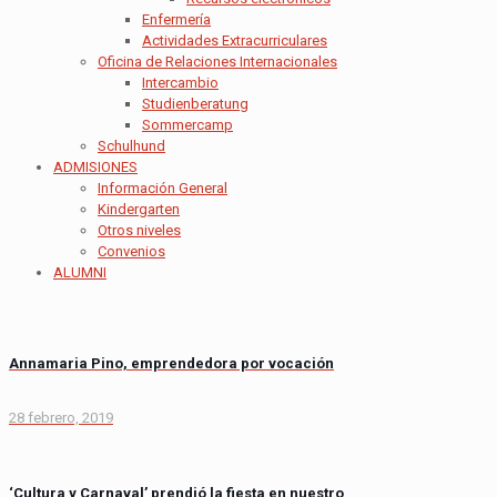
Enfermería
Actividades Extracurriculares
Oficina de Relaciones Internacionales
Intercambio
Studienberatung
Sommercamp
Schulhund
ADMISIONES
Información General
Kindergarten
Otros niveles
Convenios
ALUMNI
Annamaria Pino, emprendedora por vocación
28 febrero, 2019
‘Cultura y Carnaval’ prendió la fiesta en nuestro