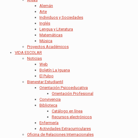
Alemán
Arte
Individuos y Sociedades
Inglés
Lengua y Literatura
Matemáticas
Música
Proyectos Académicos
VIDA ESCOLAR
Noticias
Web
Boletín La Iguana
El Pulpo
Bienestar Estudiantil
Orientación Psicoeducativa
Orientación Profesional
Convivencia
Biblioteca
Catálogo en línea
Recursos electrónicos
Enfermería
Actividades Extracurriculares
Oficina de Relaciones Internacionales