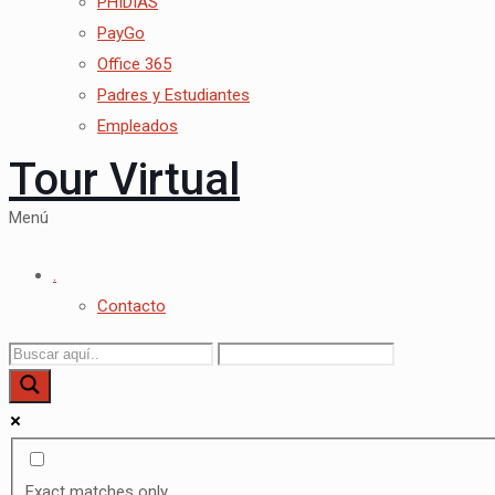
PHIDIAS
PayGo
Office 365
Padres y Estudiantes
Empleados
Tour Virtual
Menú
.
Contacto
Exact matches only