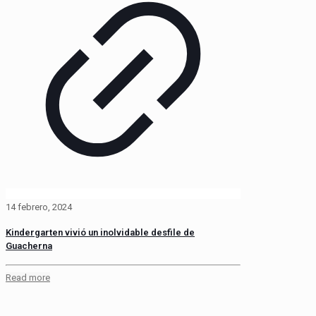
14 febrero, 2024
Kindergarten vivió un inolvidable desfile de
Guacherna
Read more