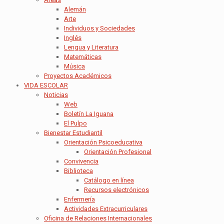
Alemán
Arte
Individuos y Sociedades
Inglés
Lengua y Literatura
Matemáticas
Música
Proyectos Académicos
VIDA ESCOLAR
Noticias
Web
Boletín La Iguana
El Pulpo
Bienestar Estudiantil
Orientación Psicoeducativa
Orientación Profesional
Convivencia
Biblioteca
Catálogo en línea
Recursos electrónicos
Enfermería
Actividades Extracurriculares
Oficina de Relaciones Internacionales