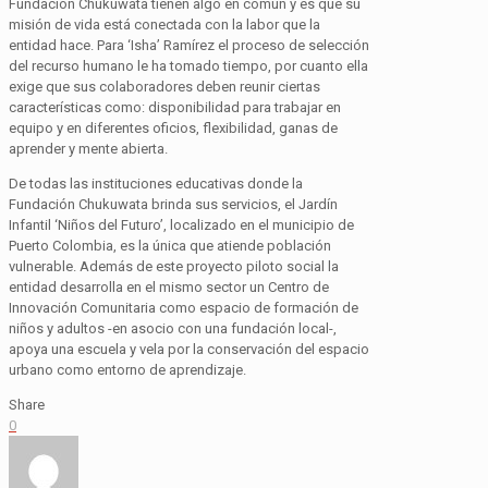
Fundación
Chukuwata
tienen algo en común y es que su
misión de vida está conectada con la labor que la
entidad hace. Para ‘
Isha
’ Ramírez el proceso de selección
del recurso humano le ha tomado tiempo, por cuanto ella
exige que sus colaboradores deben reunir ciertas
características como: disponibilidad para trabajar en
equipo y en diferentes oficios, flexibilidad, ganas de
aprender y mente abierta.
De todas las instituciones educativas donde la
Fundación
Chukuwata
brinda sus servicios, el Jardín
Infantil ‘Niños del Futuro’, localizado en el municipio de
Puerto Colombia, es la única que atiende población
vulnerable. Además de este proyecto piloto social la
entidad desarrolla en el mismo sector un Centro de
Innovación Comunitaria como espacio de formación de
niños y adultos -en asocio con una fundación local-,
apoya una escuela y vela por la conservación del espacio
urbano como entorno de aprendizaje.
Share
0