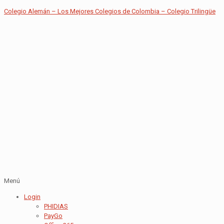
Colegio Alemán – Los Mejores Colegios de Colombia – Colegio Trilingüe
Menú
Login
PHIDIAS
PayGo