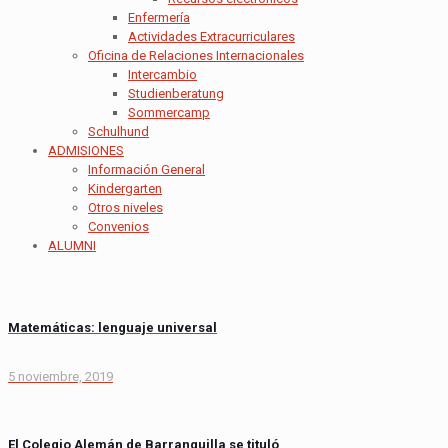
Enfermería
Actividades Extracurriculares
Oficina de Relaciones Internacionales
Intercambio
Studienberatung
Sommercamp
Schulhund
ADMISIONES
Información General
Kindergarten
Otros niveles
Convenios
ALUMNI
Matemáticas: lenguaje universal
5 noviembre, 2019
El Colegio Alemán de Barranquilla se tituló