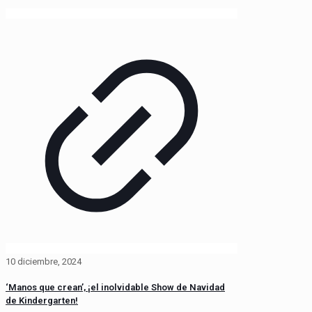
10 diciembre, 2024
‘Manos que crean’, ¡el inolvidable Show de Navidad
de Kindergarten!