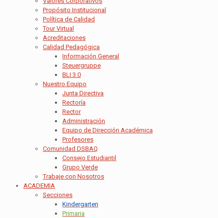
Valores Corporativos
Propósito Institucional
Política de Calidad
Tour Virtual
Acreditaciones
Calidad Pedagógica
Información General
Steuergruppe
BLI 3.0
Nuestro Equipo
Junta Directiva
Rectoría
Rector
Administración
Equipo de Dirección Académica
Profesores
Comunidad DSBAQ
Consejo Estudiantil
Grupo Verde
Trabaje con Nosotros
ACADEMIA
Secciones
Kindergarten
Primaria