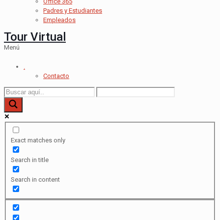
Office 365
Padres y Estudiantes
Empleados
Tour Virtual
Menú
.
Contacto
Exact matches only
Search in title
Search in content