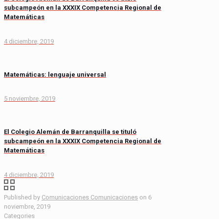
subcampeón en la XXXIX Competencia Regional de
Matemáticas
4 diciembre, 2019
Matemáticas: lenguaje universal
5 noviembre, 2019
El Colegio Alemán de Barranquilla se tituló
subcampeón en la XXXIX Competencia Regional de
Matemáticas
4 diciembre, 2019
Published by
Comunicaciones Comunicaciones
on
6
noviembre, 2019
Categories