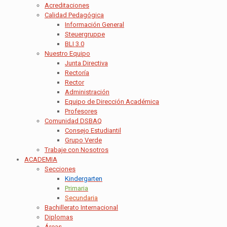
Acreditaciones
Calidad Pedagógica
Información General
Steuergruppe
BLI 3.0
Nuestro Equipo
Junta Directiva
Rectoría
Rector
Administración
Equipo de Dirección Académica
Profesores
Comunidad DSBAQ
Consejo Estudiantil
Grupo Verde
Trabaje con Nosotros
ACADEMIA
Secciones
Kindergarten
Primaria
Secundaria
Bachillerato Internacional
Diplomas
Áreas