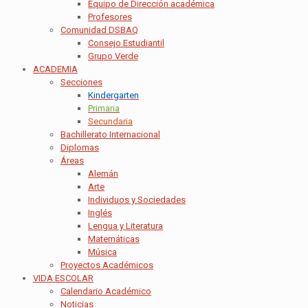
Equipo de Dirección académica
Profesores
Comunidad DSBAQ
Consejo Estudiantil
Grupo Verde
ACADEMIA
Secciones
Kindergarten
Primaria
Secundaria
Bachillerato Internacional
Diplomas
Áreas
Alemán
Arte
Individuos y Sociedades
Inglés
Lengua y Literatura
Matemáticas
Música
Proyectos Académicos
VIDA ESCOLAR
Calendario Académico
Noticias