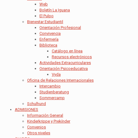
Web
Boletín La Iguana
El Pulpo
Bienestar Estudiantil
Orientación Profesional
Convivencia
Enfermería
Biblioteca
Catálogo en línea
Recursos electrónicos
Actividades Extracurriculares
Orientación Psicoeducativa
Vyda
Oficina de Relaciones Internacionales
Intercambio
Studienberatung
Sommercamp
Schulhund
ADMISIONES
Información General
Kinderkrippe y Prekínder
Convenios
Otros niveles