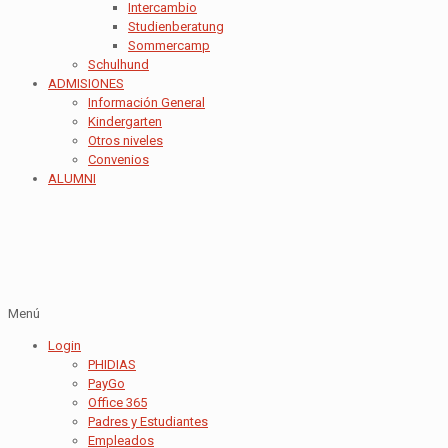
Intercambio
Studienberatung
Sommercamp
Schulhund
ADMISIONES
Información General
Kindergarten
Otros niveles
Convenios
ALUMNI
Menú
Login
PHIDIAS
PayGo
Office 365
Padres y Estudiantes
Empleados