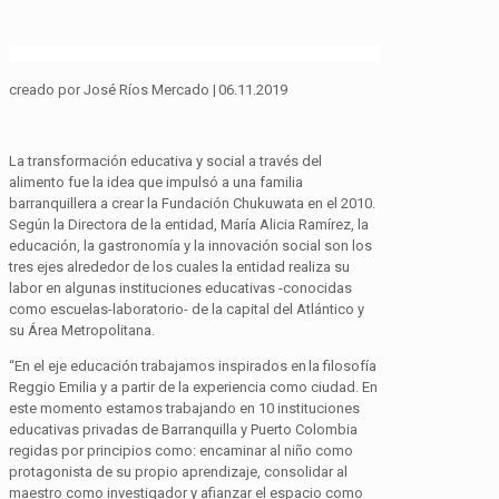
creado
por José Ríos Mercado | 06.11.2019
La transformación educativa y social a través del
alimento fue la idea que impulsó a una familia
barranquillera a crear la Fundación
Chukuwata
en el 2010.
Según la Directora de la entidad, María Alicia Ramírez, la
educación, la gastronomía y la innovación social son los
tres ejes alrededor de los cuales la entidad realiza su
labor en algunas instituciones educativas -conocidas
como escuelas-laboratorio- de la capital del Atlántico y
su Área Metropolitana.
“En el eje educación trabajamos inspirados en la filosofía
Reggio Emilia y a partir de la experiencia como ciudad. En
este momento estamos trabajando en 10 instituciones
educativas privadas de Barranquilla y Puerto Colombia
regidas por principios como: encaminar al niño como
protagonista de su propio aprendizaje, consolidar al
maestro como investigador y afianzar el espacio como