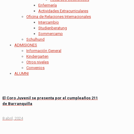
Enfermería
Actividades Extracurriculares
Oficina de Relaciones Internacionales
Intercambio
Studienberatung
Sommercamp
Schulhund
ADMISIONES
Información General
Kindergarten
Otros niveles
Convenios
ALUMNI
El Coro Juvenil se presenta por el cumpleaños 211
de Barranquilla
8 abril, 2024