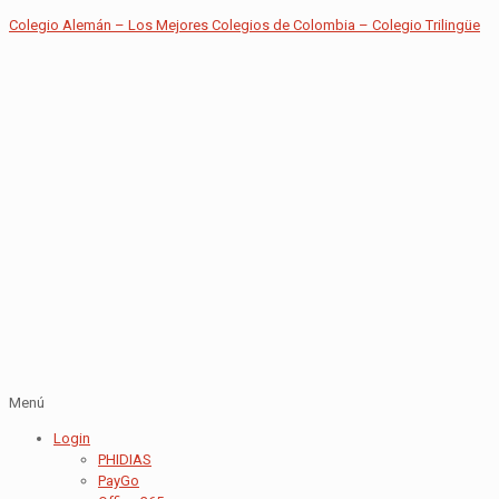
Colegio Alemán – Los Mejores Colegios de Colombia – Colegio Trilingüe
Menú
Login
PHIDIAS
PayGo