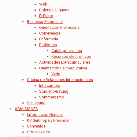
Web
Boletín La Iguana
El Pulpo
Bienestar Estudiantil
Orientación Profesional
Convivencia
Enfermería
Biblioteca
Catálogo en línea
Recursos electrónicos
Actividades Extracurriculares
Orientación Psicoeducativa
Vyda
Oficina de Relaciones Internacionales
Intercambio
Studienberatung
Sommercamp
Schulhund
ADMISIONES
Información General
Kinderkrippe y Prekínder
Convenios
Otros niveles