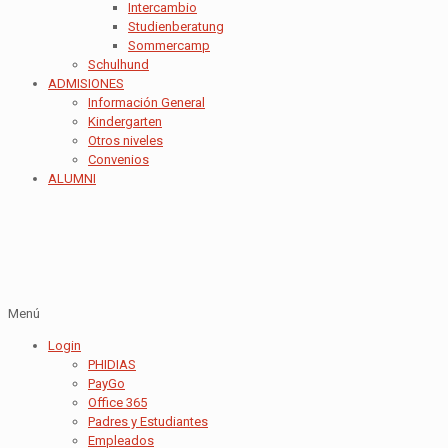
Intercambio
Studienberatung
Sommercamp
Schulhund
ADMISIONES
Información General
Kindergarten
Otros niveles
Convenios
ALUMNI
Menú
Login
PHIDIAS
PayGo
Office 365
Padres y Estudiantes
Empleados