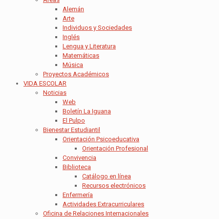
Alemán
Arte
Individuos y Sociedades
Inglés
Lengua y Literatura
Matemáticas
Música
Proyectos Académicos
VIDA ESCOLAR
Noticias
Web
Boletín La Iguana
El Pulpo
Bienestar Estudiantil
Orientación Psicoeducativa
Orientación Profesional
Convivencia
Biblioteca
Catálogo en línea
Recursos electrónicos
Enfermería
Actividades Extracurriculares
Oficina de Relaciones Internacionales