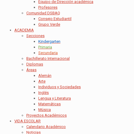
Equipo de Dirección académica
Profesores
Comunidad DSBAQ
Consejo Estudiantil
Grupo Verde
ACADEMIA
Secciones
Kindergarten
Primaria
Secundaria
Bachillerato Internacional
Diplomas
Áreas
Alemán
Arte
Individuos y Sociedades
Inglés
Lengua y Literatura
Matemáticas
Música
Proyectos Académicos
VIDA ESCOLAR
Calendario Académico
Noticias