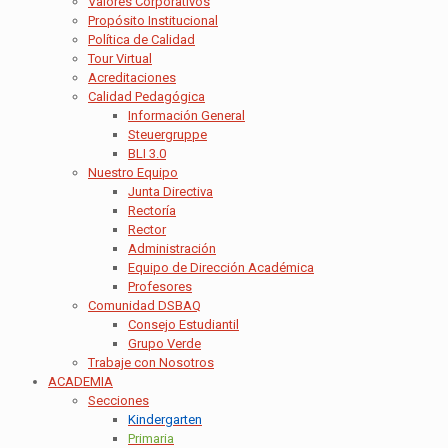
Valores Corporativos
Propósito Institucional
Política de Calidad
Tour Virtual
Acreditaciones
Calidad Pedagógica
Información General
Steuergruppe
BLI 3.0
Nuestro Equipo
Junta Directiva
Rectoría
Rector
Administración
Equipo de Dirección Académica
Profesores
Comunidad DSBAQ
Consejo Estudiantil
Grupo Verde
Trabaje con Nosotros
ACADEMIA
Secciones
Kindergarten
Primaria