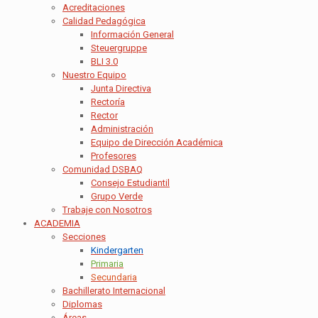
Acreditaciones
Calidad Pedagógica
Información General
Steuergruppe
BLI 3.0
Nuestro Equipo
Junta Directiva
Rectoría
Rector
Administración
Equipo de Dirección Académica
Profesores
Comunidad DSBAQ
Consejo Estudiantil
Grupo Verde
Trabaje con Nosotros
ACADEMIA
Secciones
Kindergarten
Primaria
Secundaria
Bachillerato Internacional
Diplomas
Áreas