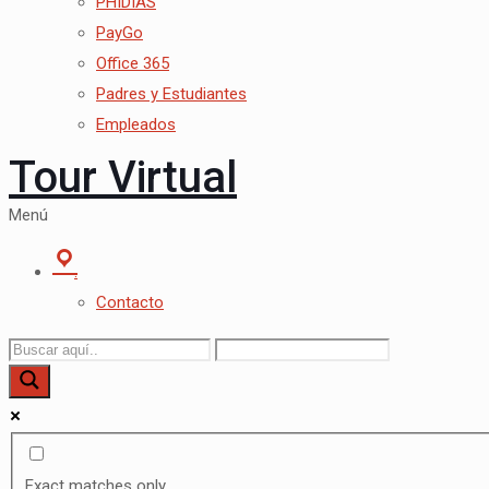
PHIDIAS
PayGo
Office 365
Padres y Estudiantes
Empleados
Tour Virtual
Menú
.
Contacto
Exact matches only