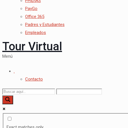
PHIDIAS
PayGo
Office 365
Padres y Estudiantes
Empleados
Tour Virtual
Menú
.
Contacto
Exact matches only