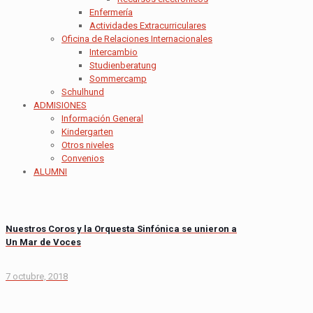
Enfermería
Actividades Extracurriculares
Oficina de Relaciones Internacionales
Intercambio
Studienberatung
Sommercamp
Schulhund
ADMISIONES
Información General
Kindergarten
Otros niveles
Convenios
ALUMNI
Nuestros Coros y la Orquesta Sinfónica se unieron a
Un Mar de Voces
7 octubre, 2018