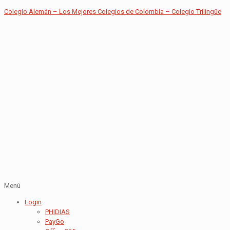
Colegio Alemán – Los Mejores Colegios de Colombia – Colegio Trilingüe
Menú
Login
PHIDIAS
PayGo