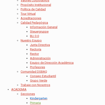
Valores Corporativos
Propósito Institucional
Política de Calidad
Tour Virtual
Acreditaciones
Calidad Pedagógica
Información General
Steuergruppe
BLI 3.0
Nuestro Equipo
Junta Directiva
Rectoría
Rector
Administración
Equipo de Dirección Académica
Profesores
Comunidad DSBAQ
Consejo Estudiantil
Grupo Verde
Trabaje con Nosotros
ACADEMIA
Secciones
Kindergarten
Primaria