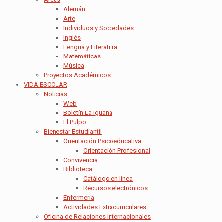
Alemán
Arte
Individuos y Sociedades
Inglés
Lengua y Literatura
Matemáticas
Música
Proyectos Académicos
VIDA ESCOLAR
Noticias
Web
Boletín La Iguana
El Pulpo
Bienestar Estudiantil
Orientación Psicoeducativa
Orientación Profesional
Convivencia
Biblioteca
Catálogo en línea
Recursos electrónicos
Enfermería
Actividades Extracurriculares
Oficina de Relaciones Internacionales