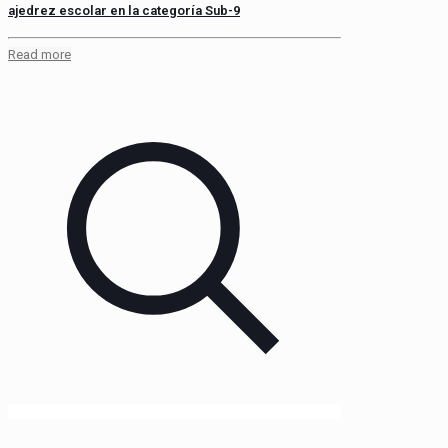
ajedrez escolar en la categoría Sub-9
Read more