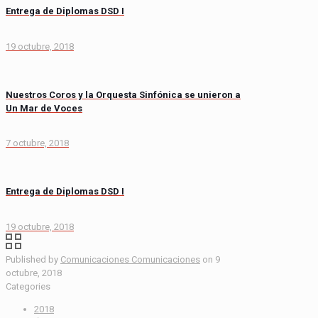
Entrega de Diplomas DSD I
19 octubre, 2018
Nuestros Coros y la Orquesta Sinfónica se unieron a
Un Mar de Voces
7 octubre, 2018
Entrega de Diplomas DSD I
19 octubre, 2018
Published by
Comunicaciones Comunicaciones
on
9
octubre, 2018
Categories
2018