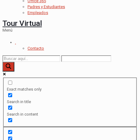
Office 365
Padres y Estudiantes
Empleados
Tour Virtual
Menú
.
Contacto
Exact matches only
Search in title
Search in content