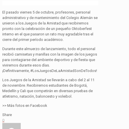
El pasado viernes 5 de octubre, profesores, personal
administrativo y de mantenimiento del Colegio Alemán se
unieron a los Juegos de la Amistad que recibiremos
pronto con la celebración de un pequeño Oktoberfest
interno en el que pasaron un rato muy agradable tras el
cierre del primer período académico.
Durante este almuerzo de lanzamiento, todo el personal
recibió camisetas y manillas con la imagen de los juegos
para contagiarse del ambiente deportivo y de fiesta que
viviremos durante esos días.
¡Definitivamente, #LosJuegosDeLaAmistadSonDeTodos!
Los Juegos de la Amistad se llevarán a cabo del 2 al 11
de noviembre. Recibiremos estudiantes de Bogotá,
Medellín y Cali que competirán en diversas pruebas de
atletismo, natación, baloncesto y voleibol.
>> Más fotos en Facebook
Share
0