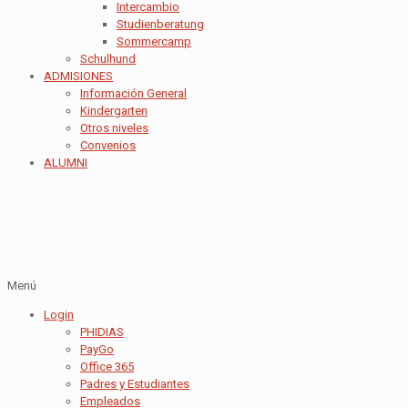
Intercambio
Studienberatung
Sommercamp
Schulhund
ADMISIONES
Información General
Kindergarten
Otros niveles
Convenios
ALUMNI
Menú
Login
PHIDIAS
PayGo
Office 365
Padres y Estudiantes
Empleados