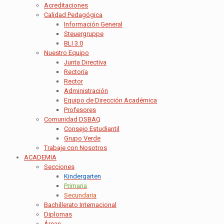
Acreditaciones
Calidad Pedagógica
Información General
Steuergruppe
BLI 3.0
Nuestro Equipo
Junta Directiva
Rectoría
Rector
Administración
Equipo de Dirección Académica
Profesores
Comunidad DSBAQ
Consejo Estudiantil
Grupo Verde
Trabaje con Nosotros
ACADEMIA
Secciones
Kindergarten
Primaria
Secundaria
Bachillerato Internacional
Diplomas
Áreas