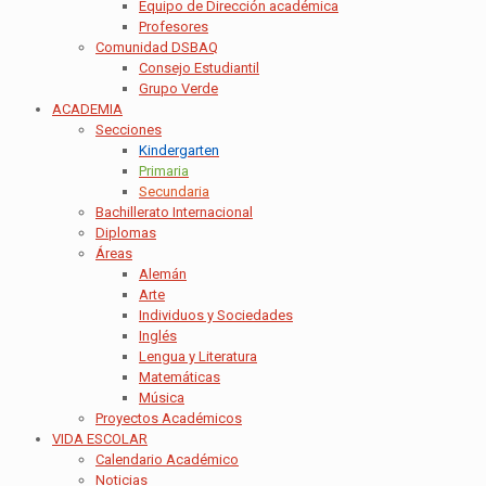
Equipo de Dirección académica
Profesores
Comunidad DSBAQ
Consejo Estudiantil
Grupo Verde
ACADEMIA
Secciones
Kindergarten
Primaria
Secundaria
Bachillerato Internacional
Diplomas
Áreas
Alemán
Arte
Individuos y Sociedades
Inglés
Lengua y Literatura
Matemáticas
Música
Proyectos Académicos
VIDA ESCOLAR
Calendario Académico
Noticias