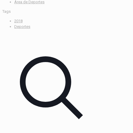
Área de Deportes
Tags
2018
Deportes