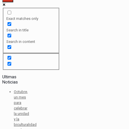
Exact matches only
Search in title
Search in content
Ultimas
Noticias
Octubre,
un mes
para
celebrar
la unidad
y la
biculturalidad