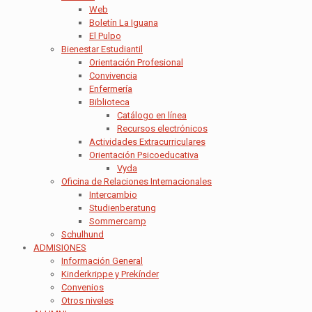
Web
Boletín La Iguana
El Pulpo
Bienestar Estudiantil
Orientación Profesional
Convivencia
Enfermería
Biblioteca
Catálogo en línea
Recursos electrónicos
Actividades Extracurriculares
Orientación Psicoeducativa
Vyda
Oficina de Relaciones Internacionales
Intercambio
Studienberatung
Sommercamp
Schulhund
ADMISIONES
Información General
Kinderkrippe y Prekínder
Convenios
Otros niveles