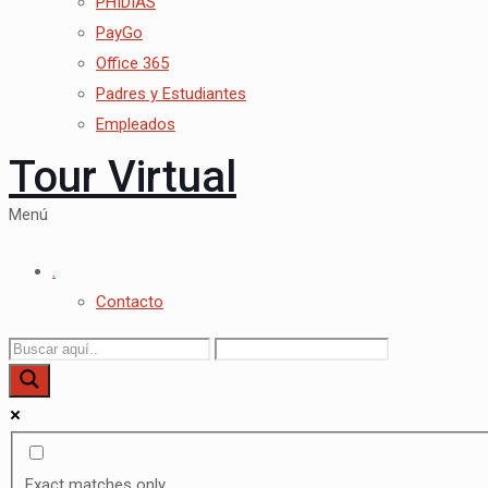
PHIDIAS
PayGo
Office 365
Padres y Estudiantes
Empleados
Tour Virtual
Menú
.
Contacto
Exact matches only