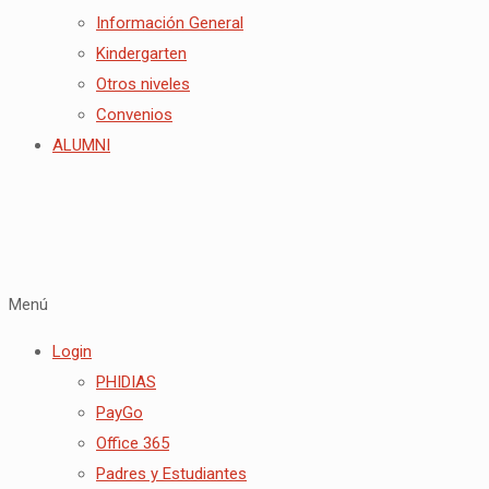
Información General
Kindergarten
Otros niveles
Convenios
ALUMNI
Menú
Login
PHIDIAS
PayGo
Office 365
Padres y Estudiantes