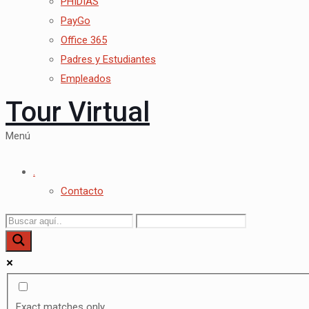
PHIDIAS
PayGo
Office 365
Padres y Estudiantes
Empleados
Tour Virtual
Menú
.
Contacto
Exact matches only