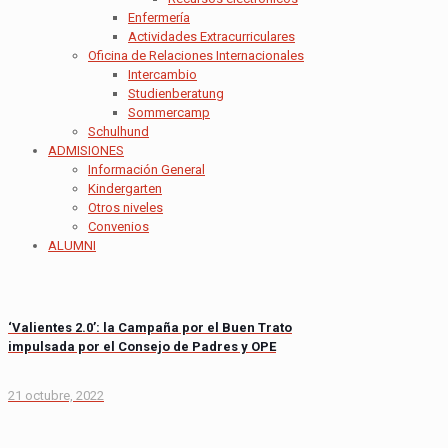
Enfermería
Actividades Extracurriculares
Oficina de Relaciones Internacionales
Intercambio
Studienberatung
Sommercamp
Schulhund
ADMISIONES
Información General
Kindergarten
Otros niveles
Convenios
ALUMNI
‘Valientes 2.0’: la Campaña por el Buen Trato
impulsada por el Consejo de Padres y OPE
21 octubre, 2022