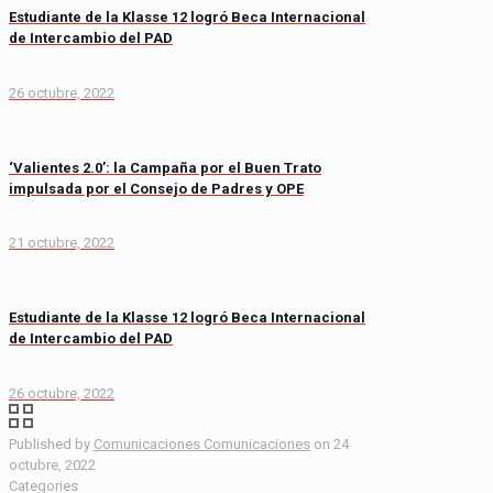
Estudiante de la Klasse 12 logró Beca Internacional
de Intercambio del PAD
26 octubre, 2022
‘Valientes 2.0’: la Campaña por el Buen Trato
impulsada por el Consejo de Padres y OPE
21 octubre, 2022
Estudiante de la Klasse 12 logró Beca Internacional
de Intercambio del PAD
26 octubre, 2022
Published by
Comunicaciones Comunicaciones
on
24
octubre, 2022
Categories