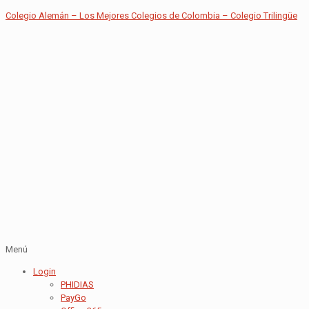
Colegio Alemán – Los Mejores Colegios de Colombia – Colegio Trilingüe
Menú
Login
PHIDIAS
PayGo