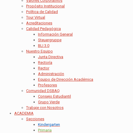
Valores Corporativos
Propósito Institucional
Política de Calidad
Tour Virtual
Acreditaciones
Calidad Pedagógica
Información General
Steuergruppe
BLI 3.0
Nuestro Equipo
Junta Directiva
Rectoría
Rector
Administración
Equipo de Dirección Académica
Profesores
Comunidad DSBAQ
Consejo Estudiantil
Grupo Verde
Trabaje con Nosotros
ACADEMIA
Secciones
Kindergarten
Primaria