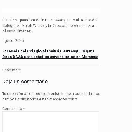
Laia Bris, ganadora de la Beca DAAD, junto al Rector del
Colegio, Sr. Ralph Wiese, y la Directora de Alemán, Sra.
Alisson Jiménez.
9 junio, 2025
Egresada del Colegio Alemán de Barranquilla gana
Beca DAAD para estudios universitarios en Alemania
Read more
Deja un comentario
Tu dirección de correo electrónico no será publicada.
Los
campos obligatorios están marcados con
*
Comentario
*