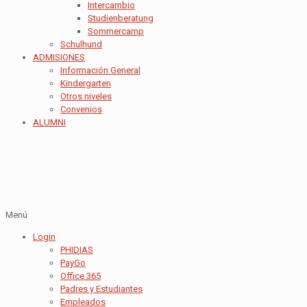
Intercambio
Studienberatung
Sommercamp
Schulhund
ADMISIONES
Información General
Kindergarten
Otros niveles
Convenios
ALUMNI
Menú
Login
PHIDIAS
PayGo
Office 365
Padres y Estudiantes
Empleados