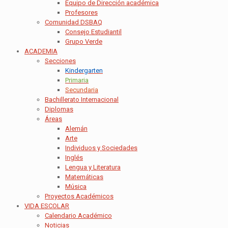
Equipo de Dirección académica
Profesores
Comunidad DSBAQ
Consejo Estudiantil
Grupo Verde
ACADEMIA
Secciones
Kindergarten
Primaria
Secundaria
Bachillerato Internacional
Diplomas
Áreas
Alemán
Arte
Individuos y Sociedades
Inglés
Lengua y Literatura
Matemáticas
Música
Proyectos Académicos
VIDA ESCOLAR
Calendario Académico
Noticias