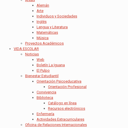
Alemán
Arte
Individuos y Sociedades
Inglés
Lengua y Literatura
Matemáticas
Música
Proyectos Académicos
VIDA ESCOLAR
Noticias
Web
Boletín La Iguana
El Pulpo
Bienestar Estudiantil
Orientación Psicoeducativa
Orientación Profesional
Convivencia
Biblioteca
Catálogo en línea
Recursos electrónicos
Enfermería
Actividades Extracurriculares
Oficina de Relaciones Internacionales