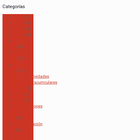
Categorías
2017
(21)
2018
(95)
2019
(99)
2020
(98)
2021
(182)
2022
(176)
2023
(123)
Actividades
Extracurriculares
(4)
2024
(41)
2025
(9)
Acreditaciones
y Calidad
(49)
Administración
(46)
Alumni