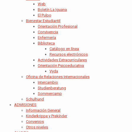
Web
Boletín La Iguana
El Pulpo
Bienestar Estudiantil
Orientación Profesional
Convivencia
Enfermería
Biblioteca
Catálogo en línea
Recursos electrónicos
Actividades Extracurriculares
Orientación Psicoeducativa
Vyda
Oficina de Relaciones Internacionales
Intercambio
Studienberatung
Sommercamp
Schulhund
ADMISIONES
Información General
Kinderkrippe y Prekínder
Convenios
Otros niveles