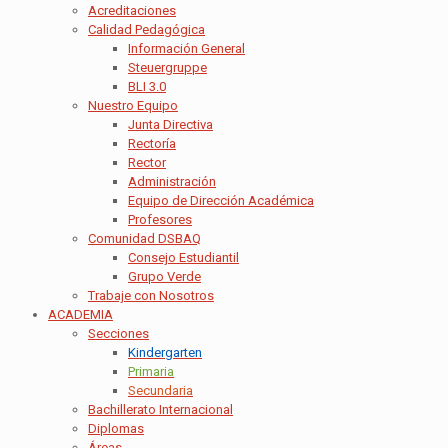
Acreditaciones
Calidad Pedagógica
Información General
Steuergruppe
BLI 3.0
Nuestro Equipo
Junta Directiva
Rectoría
Rector
Administración
Equipo de Dirección Académica
Profesores
Comunidad DSBAQ
Consejo Estudiantil
Grupo Verde
Trabaje con Nosotros
ACADEMIA
Secciones
Kindergarten
Primaria
Secundaria
Bachillerato Internacional
Diplomas
Áreas