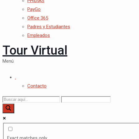
PHIDIAS
PayGo
Office 365
Padres y Estudiantes
Empleados
Tour Virtual
Menú
.
Contacto
Exact matches only