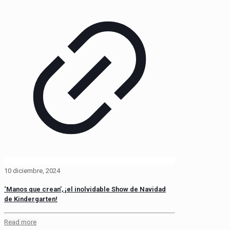
10 diciembre, 2024
‘Manos que crean’, ¡el inolvidable Show de Navidad
de Kindergarten!
Read more