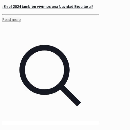
¡En el 2024 también vivimos una Navidad Bicultural!
Read more