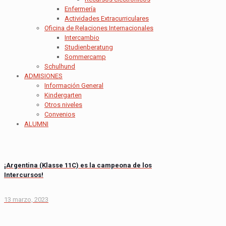
Enfermería
Actividades Extracurriculares
Oficina de Relaciones Internacionales
Intercambio
Studienberatung
Sommercamp
Schulhund
ADMISIONES
Información General
Kindergarten
Otros niveles
Convenios
ALUMNI
¡Argentina (Klasse 11C) es la campeona de los
Intercursos!
13 marzo, 2023