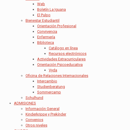
Web
Boletín La Iguana
El Pulpo
Bienestar Estudiantil
Orientación Profesional
Convivencia
Enfermería
Biblioteca
Catálogo en línea
Recursos electrónicos
Actividades Extracurriculares
Orientación Psicoeducativa
Vyda
Oficina de Relaciones Internacionales
Intercambio
Studienberatung
Sommercamp
Schulhund
ADMISIONES
Información General
Kinderkrippe y Prekínder
Convenios
Otros niveles