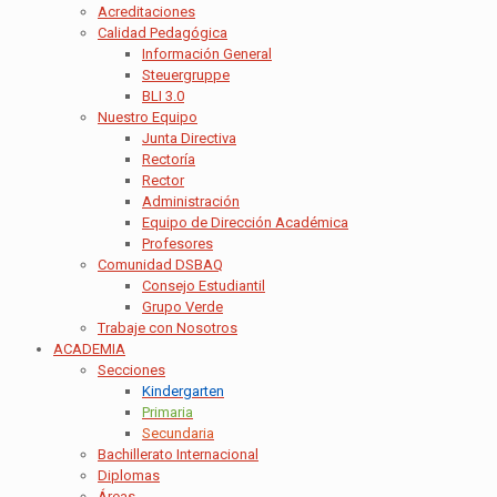
Acreditaciones
Calidad Pedagógica
Información General
Steuergruppe
BLI 3.0
Nuestro Equipo
Junta Directiva
Rectoría
Rector
Administración
Equipo de Dirección Académica
Profesores
Comunidad DSBAQ
Consejo Estudiantil
Grupo Verde
Trabaje con Nosotros
ACADEMIA
Secciones
Kindergarten
Primaria
Secundaria
Bachillerato Internacional
Diplomas
Áreas