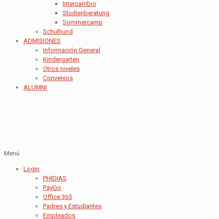
Intercambio
Studienberatung
Sommercamp
Schulhund
ADMISIONES
Información General
Kindergarten
Otros niveles
Convenios
ALUMNI
Menú
Login
PHIDIAS
PayGo
Office 365
Padres y Estudiantes
Empleados