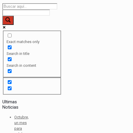
Exact matches only
Search in title
Search in content
Ultimas
Noticias
Octubre,
un mes
para