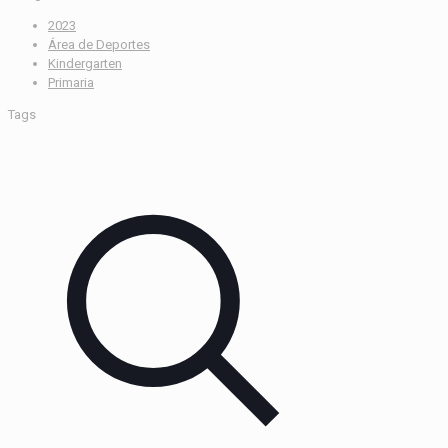
2023
Área de Deportes
Kindergarten
Primaria
Tags