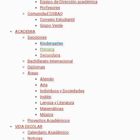
Equipo de Dirección académica
Profesores
Comunidad DSBAQ
Consejo Estudiantil
Grupo Verde
ACADEMIA
Secciones
Kindergarten
Primaria
Secundaria
Bachillerato Internacional
Diplomas
Áreas
Alemán
Arte
Individuos y Sociedades
Inglés
Lengua y Literatura
Matemáticas
Música
Proyectos Académicos
VIDA ESCOLAR
Calendario Académico
Noticias