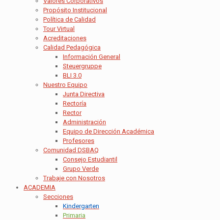
Valores Corporativos
Propósito Institucional
Política de Calidad
Tour Virtual
Acreditaciones
Calidad Pedagógica
Información General
Steuergruppe
BLI 3.0
Nuestro Equipo
Junta Directiva
Rectoría
Rector
Administración
Equipo de Dirección Académica
Profesores
Comunidad DSBAQ
Consejo Estudiantil
Grupo Verde
Trabaje con Nosotros
ACADEMIA
Secciones
Kindergarten
Primaria