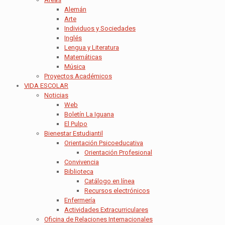
Alemán
Arte
Individuos y Sociedades
Inglés
Lengua y Literatura
Matemáticas
Música
Proyectos Académicos
VIDA ESCOLAR
Noticias
Web
Boletín La Iguana
El Pulpo
Bienestar Estudiantil
Orientación Psicoeducativa
Orientación Profesional
Convivencia
Biblioteca
Catálogo en línea
Recursos electrónicos
Enfermería
Actividades Extracurriculares
Oficina de Relaciones Internacionales