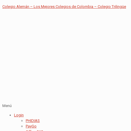
Colegio Alemán – Los Mejores Colegios de Colombia – Colegio Trilingüe
Menú
Login
PHIDIAS
PayGo