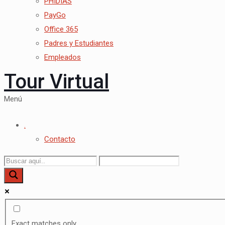
PHIDIAS
PayGo
Office 365
Padres y Estudiantes
Empleados
Tour Virtual
Menú
.
Contacto
Exact matches only