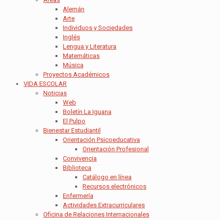
Alemán
Arte
Individuos y Sociedades
Inglés
Lengua y Literatura
Matemáticas
Música
Proyectos Académicos
VIDA ESCOLAR
Noticias
Web
Boletín La Iguana
El Pulpo
Bienestar Estudiantil
Orientación Psicoeducativa
Orientación Profesional
Convivencia
Biblioteca
Catálogo en línea
Recursos electrónicos
Enfermería
Actividades Extracurriculares
Oficina de Relaciones Internacionales