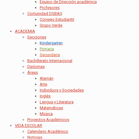
Equipo de Dirección académica
Profesores
Comunidad DSBAQ
Consejo Estudiantil
Grupo Verde
ACADEMIA
Secciones
Kindergarten
Primaria
Secundaria
Bachillerato Internacional
Diplomas
Áreas
Alemán
Arte
Individuos y Sociedades
Inglés
Lengua y Literatura
Matemáticas
Música
Proyectos Académicos
VIDA ESCOLAR
Calendario Académico
Noticias