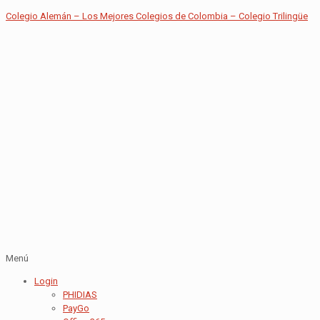
Colegio Alemán – Los Mejores Colegios de Colombia – Colegio Trilingüe
Menú
Login
PHIDIAS
PayGo