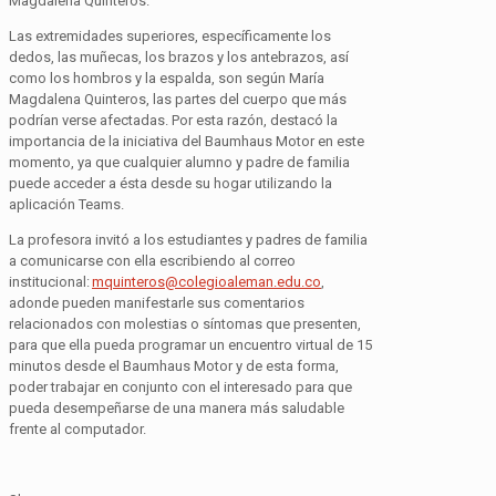
Magdalena Quinteros.
Las extremidades superiores, específicamente los
dedos, las muñecas, los brazos y los antebrazos, así
como los hombros y la espalda, son según María
Magdalena Quinteros, las partes del cuerpo que más
podrían verse afectadas. Por esta razón, destacó la
importancia de la iniciativa del
Baumhaus
Motor en este
momento, ya que
cualquier alumno y padre de familia
puede acceder a ésta desde su hogar utilizando la
aplicación
Teams
.
La profesora invitó a los estudiantes y padres de familia
a comunicarse con ella escribiendo al correo
institucional:
mquinteros@colegioaleman.edu.co
,
adonde pueden manifestarle sus comentarios
relacionados con molestias o síntomas que presenten,
para que ella pueda programar un encuentro virtual de 15
minutos desde el
Baumhaus
Motor y de esta forma,
poder trabajar en conjunto con el interesado para que
pueda desempeñarse de una manera más saludable
frente al computador.