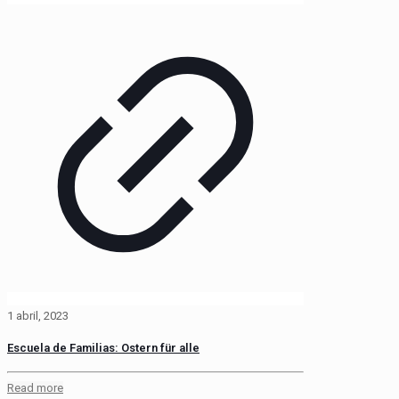
1 abril, 2023
Escuela de Familias: Ostern für alle
Read more