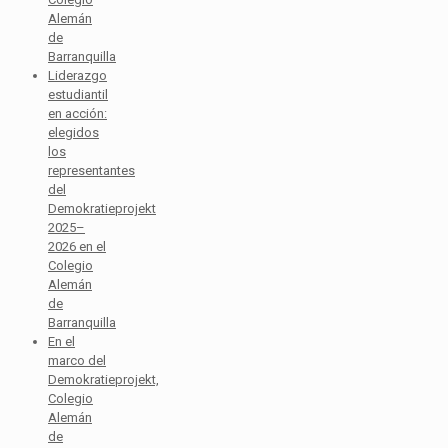
Alemán
de
Barranquilla
Liderazgo
estudiantil
en acción:
elegidos
los
representantes
del
Demokratieprojekt
2025–
2026 en el
Colegio
Alemán
de
Barranquilla
En el
marco del
Demokratieprojekt,
Colegio
Alemán
de