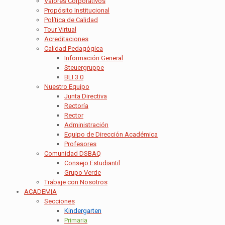
Valores Corporativos
Propósito Institucional
Política de Calidad
Tour Virtual
Acreditaciones
Calidad Pedagógica
Información General
Steuergruppe
BLI 3.0
Nuestro Equipo
Junta Directiva
Rectoría
Rector
Administración
Equipo de Dirección Académica
Profesores
Comunidad DSBAQ
Consejo Estudiantil
Grupo Verde
Trabaje con Nosotros
ACADEMIA
Secciones
Kindergarten
Primaria