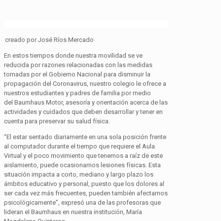
creado
por José Ríos Mercado
En estos tiempos donde nuestra movilidad se ve
reducida por razones relacionadas con las medidas
tomadas por el Gobierno Nacional para disminuir la
propagación del Coronavirus, nuestro colegio le ofrece a
nuestros estudiantes y padres de familia por medio
del
Baumhaus
Motor, asesoría y orientación acerca de las
actividades y cuidados que deben desarrollar y tener en
cuenta para preservar su salud física.
“El estar sentado diariamente en una sola posición frente
al computador durante el tiempo que requiere el Aula
Virtual y el poco movimiento que tenemos a raíz de este
aislamiento, puede ocasionarnos lesiones físicas. Esta
situación impacta a corto, mediano y largo plazo los
ámbitos educativo y personal, puesto que los dolores al
ser cada vez más frecuentes, pueden también afectarnos
psicológicamente”, expresó una de las profesoras que
lideran el
Baumhaus
en nuestra institución, María