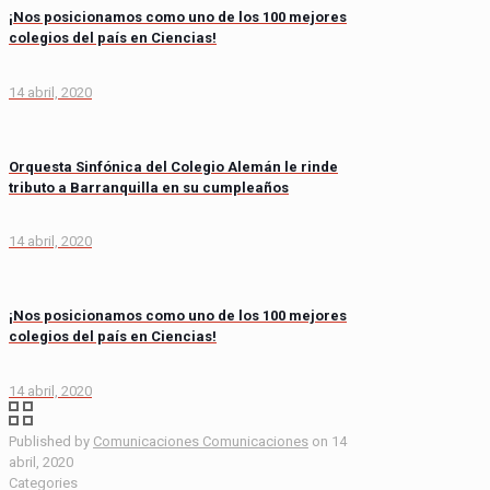
¡Nos posicionamos como uno de los 100 mejores
colegios del país en Ciencias!
14 abril, 2020
Orquesta Sinfónica del Colegio Alemán le rinde
tributo a Barranquilla en su cumpleaños
14 abril, 2020
¡Nos posicionamos como uno de los 100 mejores
colegios del país en Ciencias!
14 abril, 2020
Published by
Comunicaciones Comunicaciones
on
14
abril, 2020
Categories