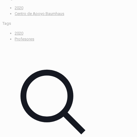
2020
Centro de Apoyo Baumhaus
Tags
2020
Profesores