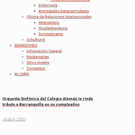
Enfermería
Actividades Extracurriculares
Oficina de Relaciones Internacionales
Intercambio
Studienberatung
Sommercamp
Schulhund
ADMISIONES
Información General
Kindergarten
Otros niveles
Convenios
ALUMNI
Orquesta Sinfónica del Colegio Alemán le rinde
tributo a Barranquilla en su cumpleaños
14 abril, 2020