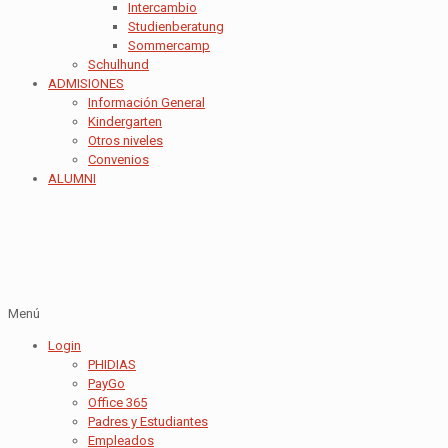
Intercambio
Studienberatung
Sommercamp
Schulhund
ADMISIONES
Información General
Kindergarten
Otros niveles
Convenios
ALUMNI
Menú
Login
PHIDIAS
PayGo
Office 365
Padres y Estudiantes
Empleados