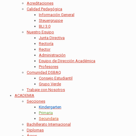
Acreditaciones
Calidad Pedagógica
Información General
Steuergruppe
BLI 3.0
Nuestro Equipo
Junta Directiva
Rectoría
Rector
Administración
Equipo de Dirección Académica
Profesores
Comunidad DSBAQ
Consejo Estudiantil
Grupo Verde
Trabaje con Nosotros
ACADEMIA
Secciones
Kindergarten
Primaria
Secundaria
Bachillerato Internacional
Diplomas
Áreas