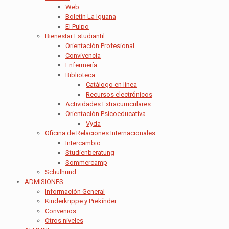
Web
Boletín La Iguana
El Pulpo
Bienestar Estudiantil
Orientación Profesional
Convivencia
Enfermería
Biblioteca
Catálogo en línea
Recursos electrónicos
Actividades Extracurriculares
Orientación Psicoeducativa
Vyda
Oficina de Relaciones Internacionales
Intercambio
Studienberatung
Sommercamp
Schulhund
ADMISIONES
Información General
Kinderkrippe y Prekínder
Convenios
Otros niveles