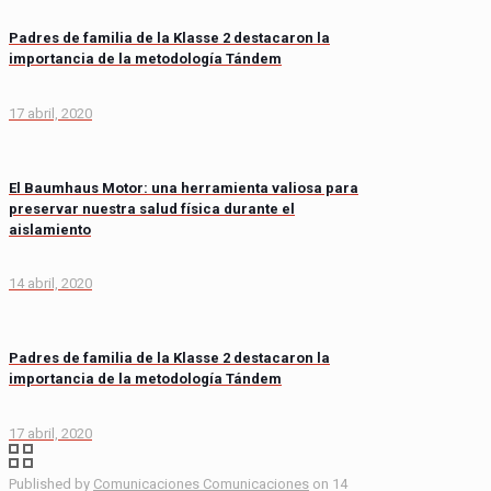
Padres de familia de la Klasse 2 destacaron la
importancia de la metodología Tándem
17 abril, 2020
El Baumhaus Motor: una herramienta valiosa para
preservar nuestra salud física durante el
aislamiento
14 abril, 2020
Padres de familia de la Klasse 2 destacaron la
importancia de la metodología Tándem
17 abril, 2020
Published by
Comunicaciones Comunicaciones
on
14