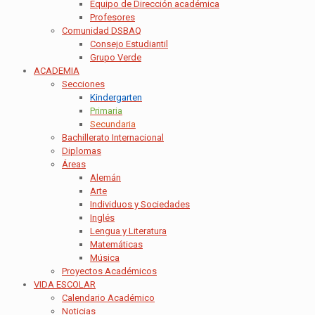
Equipo de Dirección académica
Profesores
Comunidad DSBAQ
Consejo Estudiantil
Grupo Verde
ACADEMIA
Secciones
Kindergarten
Primaria
Secundaria
Bachillerato Internacional
Diplomas
Áreas
Alemán
Arte
Individuos y Sociedades
Inglés
Lengua y Literatura
Matemáticas
Música
Proyectos Académicos
VIDA ESCOLAR
Calendario Académico
Noticias