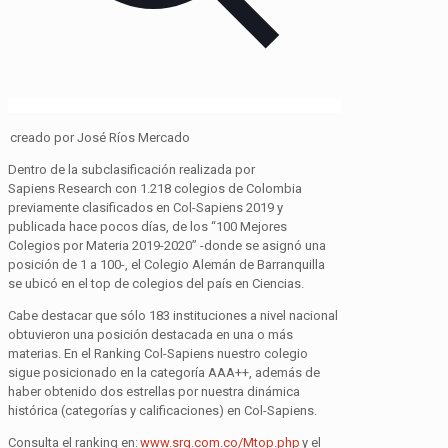
creado
por José Ríos Mercado
Dentro de la
subclasificación
realizada por
Sapiens
Research
con 1.218 colegios de Colombia
previamente clasificados en Col-Sapiens 2019 y
publicada hace pocos días, de los “100 Mejores
Colegios por Materia 2019-2020” -donde se asignó una
posición de 1 a 100-, el Colegio Alemán de Barranquilla
se ubicó en el top de colegios del país en Ciencias.
Cabe destacar que sólo 183 instituciones a nivel nacional
obtuvieron una posición destacada en una o más
materias. En el Ranking Col-Sapiens nuestro colegio
sigue posicionado en la categoría AAA++, además de
haber obtenido dos estrellas por nuestra dinámica
histórica (categorías y calificaciones) en Col-Sapiens.
Consulta el ranking en:
www.srg.com.co/Mtop.php
y el