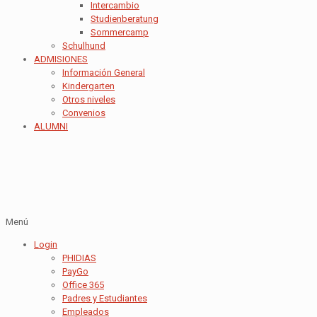
Intercambio
Studienberatung
Sommercamp
Schulhund
ADMISIONES
Información General
Kindergarten
Otros niveles
Convenios
ALUMNI
Menú
Login
PHIDIAS
PayGo
Office 365
Padres y Estudiantes
Empleados