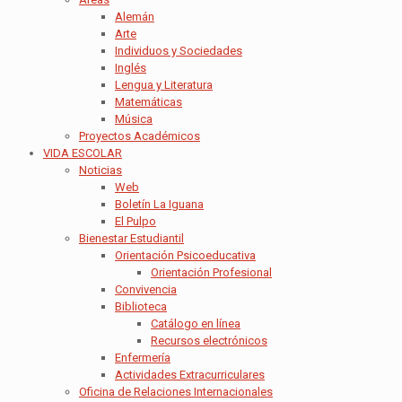
Alemán
Arte
Individuos y Sociedades
Inglés
Lengua y Literatura
Matemáticas
Música
Proyectos Académicos
VIDA ESCOLAR
Noticias
Web
Boletín La Iguana
El Pulpo
Bienestar Estudiantil
Orientación Psicoeducativa
Orientación Profesional
Convivencia
Biblioteca
Catálogo en línea
Recursos electrónicos
Enfermería
Actividades Extracurriculares
Oficina de Relaciones Internacionales