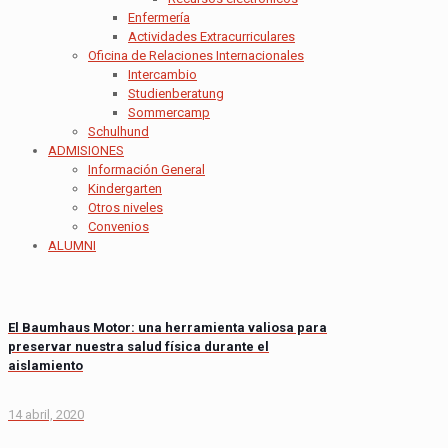
Enfermería
Actividades Extracurriculares
Oficina de Relaciones Internacionales
Intercambio
Studienberatung
Sommercamp
Schulhund
ADMISIONES
Información General
Kindergarten
Otros niveles
Convenios
ALUMNI
El Baumhaus Motor: una herramienta valiosa para
preservar nuestra salud física durante el
aislamiento
14 abril, 2020