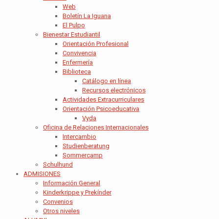
Web
Boletín La Iguana
El Pulpo
Bienestar Estudiantil
Orientación Profesional
Convivencia
Enfermería
Biblioteca
Catálogo en línea
Recursos electrónicos
Actividades Extracurriculares
Orientación Psicoeducativa
Vyda
Oficina de Relaciones Internacionales
Intercambio
Studienberatung
Sommercamp
Schulhund
ADMISIONES
Información General
Kinderkrippe y Prekínder
Convenios
Otros niveles