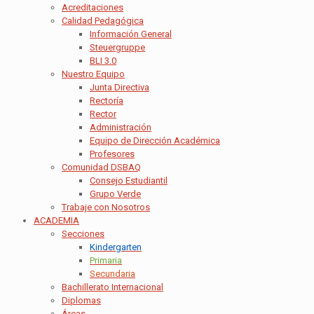
Acreditaciones
Calidad Pedagógica
Información General
Steuergruppe
BLI 3.0
Nuestro Equipo
Junta Directiva
Rectoría
Rector
Administración
Equipo de Dirección Académica
Profesores
Comunidad DSBAQ
Consejo Estudiantil
Grupo Verde
Trabaje con Nosotros
ACADEMIA
Secciones
Kindergarten
Primaria
Secundaria
Bachillerato Internacional
Diplomas
Áreas