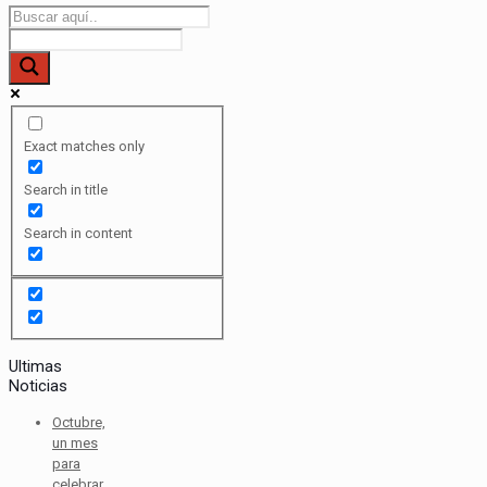
Exact matches only
Search in title
Search in content
Ultimas
Noticias
Octubre,
un mes
para
celebrar