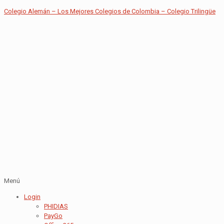
Colegio Alemán – Los Mejores Colegios de Colombia – Colegio Trilingüe
Menú
Login
PHIDIAS
PayGo