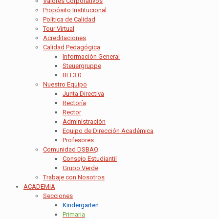
Valores Corporativos
Propósito Institucional
Política de Calidad
Tour Virtual
Acreditaciones
Calidad Pedagógica
Información General
Steuergruppe
BLI 3.0
Nuestro Equipo
Junta Directiva
Rectoría
Rector
Administración
Equipo de Dirección Académica
Profesores
Comunidad DSBAQ
Consejo Estudiantil
Grupo Verde
Trabaje con Nosotros
ACADEMIA
Secciones
Kindergarten
Primaria