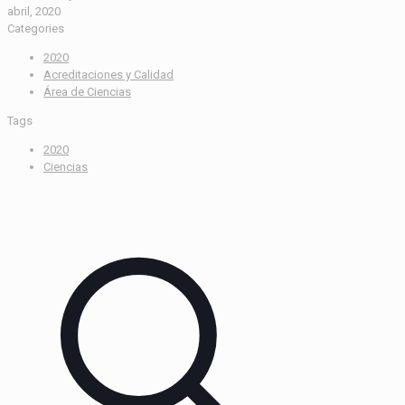
abril, 2020
Categories
2020
Acreditaciones y Calidad
Área de Ciencias
Tags
2020
Ciencias