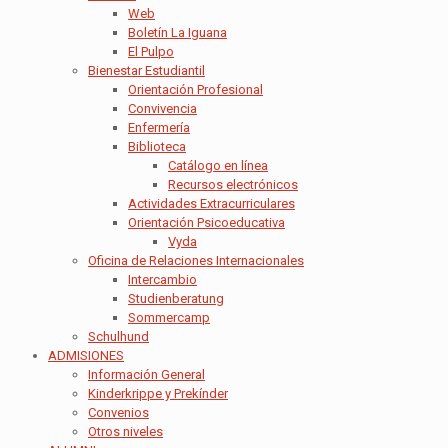
Web
Boletín La Iguana
El Pulpo
Bienestar Estudiantil
Orientación Profesional
Convivencia
Enfermería
Biblioteca
Catálogo en línea
Recursos electrónicos
Actividades Extracurriculares
Orientación Psicoeducativa
Vyda
Oficina de Relaciones Internacionales
Intercambio
Studienberatung
Sommercamp
Schulhund
ADMISIONES
Información General
Kinderkrippe y Prekínder
Convenios
Otros niveles