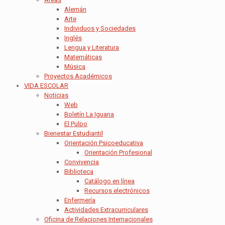
Alemán
Arte
Individuos y Sociedades
Inglés
Lengua y Literatura
Matemáticas
Música
Proyectos Académicos
VIDA ESCOLAR
Noticias
Web
Boletín La Iguana
El Pulpo
Bienestar Estudiantil
Orientación Psicoeducativa
Orientación Profesional
Convivencia
Biblioteca
Catálogo en línea
Recursos electrónicos
Enfermería
Actividades Extracurriculares
Oficina de Relaciones Internacionales