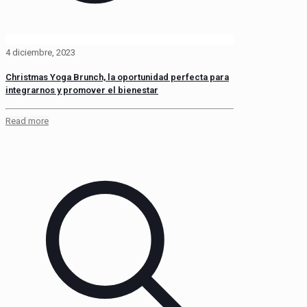
4 diciembre, 2023
Christmas Yoga Brunch, la oportunidad perfecta para
integrarnos y promover el bienestar
Read more