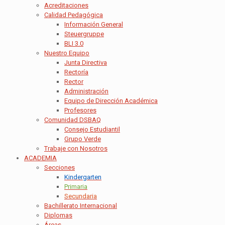
Acreditaciones
Calidad Pedagógica
Información General
Steuergruppe
BLI 3.0
Nuestro Equipo
Junta Directiva
Rectoría
Rector
Administración
Equipo de Dirección Académica
Profesores
Comunidad DSBAQ
Consejo Estudiantil
Grupo Verde
Trabaje con Nosotros
ACADEMIA
Secciones
Kindergarten
Primaria
Secundaria
Bachillerato Internacional
Diplomas
Áreas