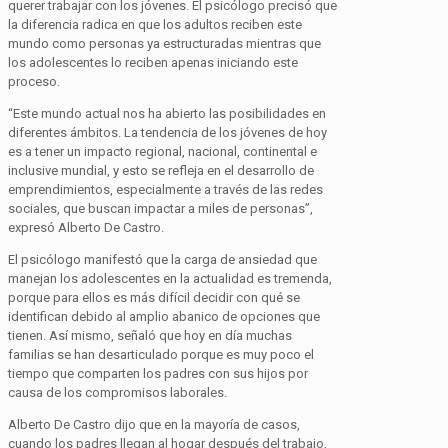
querer trabajar con los jóvenes. El psicólogo precisó que
la diferencia radica en que los adultos reciben este
mundo como personas ya estructuradas mientras que
los adolescentes lo reciben apenas iniciando este
proceso.
“Este mundo actual nos ha abierto las posibilidades en
diferentes ámbitos. La tendencia de los jóvenes de hoy
es a tener un impacto regional, nacional, continental e
inclusive mundial, y esto se refleja en el desarrollo de
emprendimientos, especialmente a través de las redes
sociales, que buscan impactar a miles de personas”,
expresó Alberto De Castro.
El psicólogo manifestó que la carga de ansiedad que
manejan los adolescentes en la actualidad es tremenda,
porque para ellos es más difícil decidir con qué se
identifican debido al amplio abanico de opciones que
tienen. Así mismo, señaló que hoy en día muchas
familias se han desarticulado porque es muy poco el
tiempo que comparten los padres con sus hijos por
causa de los compromisos laborales.
Alberto De Castro dijo que en la mayoría de casos,
cuando los padres llegan al hogar después del trabajo,