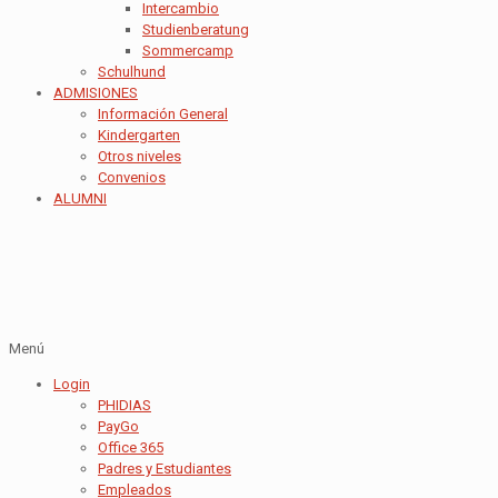
Intercambio
Studienberatung
Sommercamp
Schulhund
ADMISIONES
Información General
Kindergarten
Otros niveles
Convenios
ALUMNI
Menú
Login
PHIDIAS
PayGo
Office 365
Padres y Estudiantes
Empleados