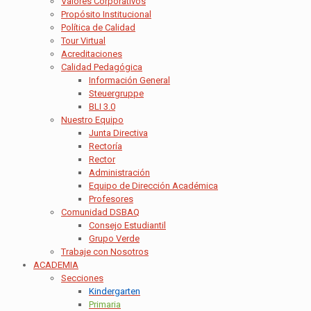
Valores Corporativos
Propósito Institucional
Política de Calidad
Tour Virtual
Acreditaciones
Calidad Pedagógica
Información General
Steuergruppe
BLI 3.0
Nuestro Equipo
Junta Directiva
Rectoría
Rector
Administración
Equipo de Dirección Académica
Profesores
Comunidad DSBAQ
Consejo Estudiantil
Grupo Verde
Trabaje con Nosotros
ACADEMIA
Secciones
Kindergarten
Primaria