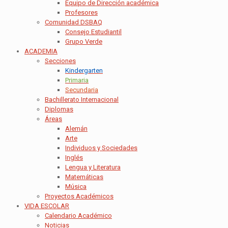
Equipo de Dirección académica
Profesores
Comunidad DSBAQ
Consejo Estudiantil
Grupo Verde
ACADEMIA
Secciones
Kindergarten
Primaria
Secundaria
Bachillerato Internacional
Diplomas
Áreas
Alemán
Arte
Individuos y Sociedades
Inglés
Lengua y Literatura
Matemáticas
Música
Proyectos Académicos
VIDA ESCOLAR
Calendario Académico
Noticias