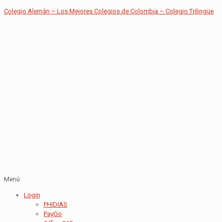
Colegio Alemán – Los Mejores Colegios de Colombia – Colegio Trilingüe
Menú
Login
PHIDIAS
PayGo