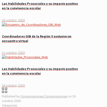
Las Habilidades Prosociales y su impacto positivo
en la convivencia escolar
26 octubre, 2020
Coordinadores GIB de la Región 3 sostuvieron
encuentro virtual
21 octubre, 2020
Las Habilidades Prosociales y su impacto positivo
en la convivencia escolar
26 octubre, 2020
Published by
Comunicaciones Comunicaciones
on
26
octubre, 2020
Categories