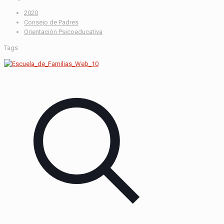
2020
Consejo de Padres
Orientación Psicoeducativa
Tags