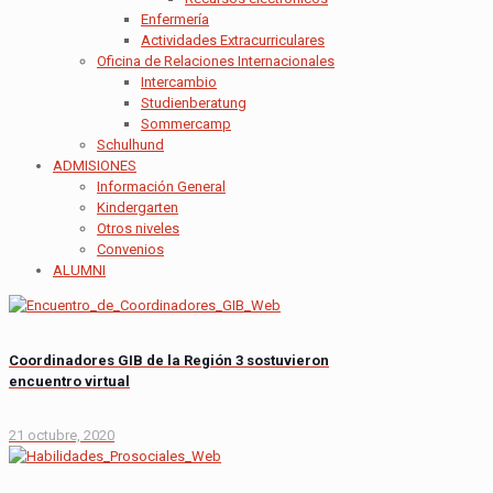
Enfermería
Actividades Extracurriculares
Oficina de Relaciones Internacionales
Intercambio
Studienberatung
Sommercamp
Schulhund
ADMISIONES
Información General
Kindergarten
Otros niveles
Convenios
ALUMNI
Coordinadores GIB de la Región 3 sostuvieron
encuentro virtual
21 octubre, 2020