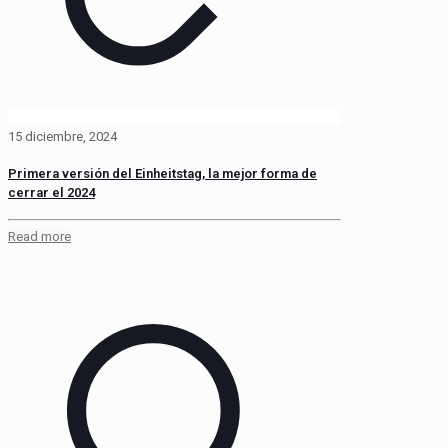
15 diciembre, 2024
Primera versión del Einheitstag, la mejor forma de
cerrar el 2024
Read more