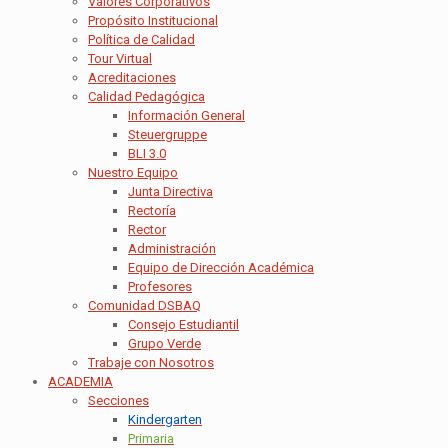
Valores Corporativos
Propósito Institucional
Política de Calidad
Tour Virtual
Acreditaciones
Calidad Pedagógica
Información General
Steuergruppe
BLI 3.0
Nuestro Equipo
Junta Directiva
Rectoría
Rector
Administración
Equipo de Dirección Académica
Profesores
Comunidad DSBAQ
Consejo Estudiantil
Grupo Verde
Trabaje con Nosotros
ACADEMIA
Secciones
Kindergarten
Primaria