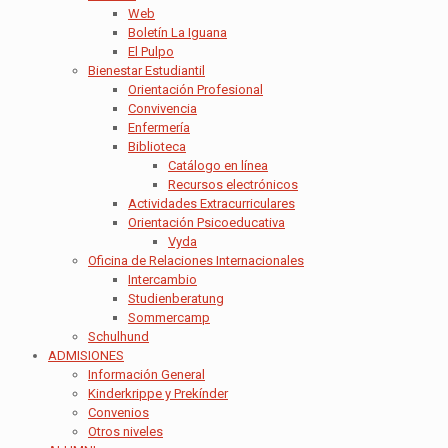
Web
Boletín La Iguana
El Pulpo
Bienestar Estudiantil
Orientación Profesional
Convivencia
Enfermería
Biblioteca
Catálogo en línea
Recursos electrónicos
Actividades Extracurriculares
Orientación Psicoeducativa
Vyda
Oficina de Relaciones Internacionales
Intercambio
Studienberatung
Sommercamp
Schulhund
ADMISIONES
Información General
Kinderkrippe y Prekínder
Convenios
Otros niveles