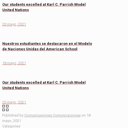
Our students excelled at Karl C. Parrish Model
United Nations
20 mayo, 2021
Nuestros estudiantes se destacaron en el Modelo
de Naciones Unidas del American School
18 mayo, 2021
Our students excelled at Karl C. Parrish Model
United Nations
20 mayo, 2021
Published by
Comunicaciones Comunicaciones
on
18
mayo, 2021
Categories