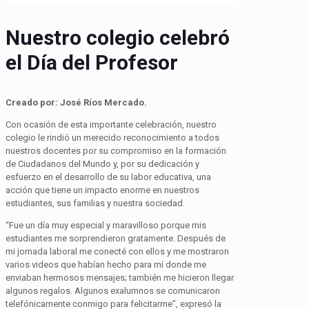
Nuestro colegio celebró
el Día del Profesor
Creado por: José Ríos Mercado.
Con ocasión de esta importante celebración, nuestro
colegio le rindió un merecido reconocimiento a todos
nuestros docentes por su compromiso en la formación
de Ciudadanos del Mundo y, por su dedicación y
esfuerzo en el desarrollo de su labor educativa, una
acción que tiene un impacto enorme en nuestros
estudiantes, sus familias y nuestra sociedad.
“Fue un día muy especial y maravilloso porque mis
estudiantes me sorprendieron gratamente. Después de
mi jornada laboral me conecté con ellos y me mostraron
varios videos que habían hecho para mí donde me
enviaban hermosos mensajes; también me hicieron llegar
algunos regalos. Algunos exalumnos se comunicaron
telefónicamente conmigo para felicitarme”, expresó la