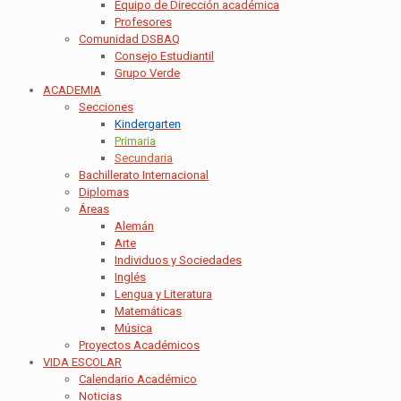
Equipo de Dirección académica
Profesores
Comunidad DSBAQ
Consejo Estudiantil
Grupo Verde
ACADEMIA
Secciones
Kindergarten
Primaria
Secundaria
Bachillerato Internacional
Diplomas
Áreas
Alemán
Arte
Individuos y Sociedades
Inglés
Lengua y Literatura
Matemáticas
Música
Proyectos Académicos
VIDA ESCOLAR
Calendario Académico
Noticias