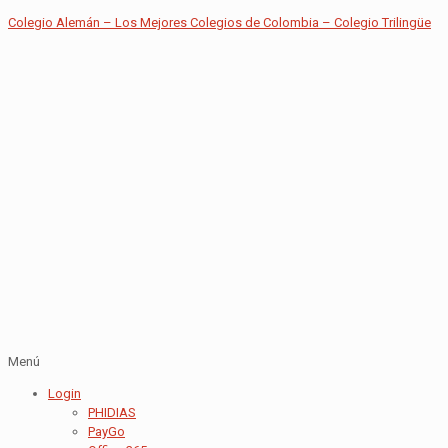
Colegio Alemán – Los Mejores Colegios de Colombia – Colegio Trilingüe
Menú
Login
PHIDIAS
PayGo