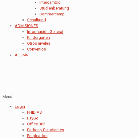
Intercambio
Studienberatung
Sommercamp
Schulhund
ADMISIONES
Información General
Kindergarten
Otros niveles
Convenios
ALUMNI
Menú
Login
PHIDIAS
PayGo
Office 365
Padres y Estudiantes
Empleados