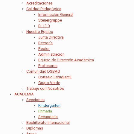
Acreditaciones
Calidad Pedagógica
Información General
Steuergruppe
BLI 3.0
Nuestro Equipo
Junta Directiva
Rectoría
Rector
Administración
Equipo de Dirección Académica
Profesores
Comunidad DSBAQ
Consejo Estudiantil
Grupo Verde
Trabaje con Nosotros
ACADEMIA
Secciones
Kindergarten
Primaria
Secundaria
Bachillerato Internacional
Diplomas
Áreas