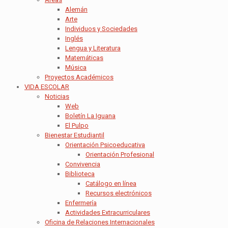
Alemán
Arte
Individuos y Sociedades
Inglés
Lengua y Literatura
Matemáticas
Música
Proyectos Académicos
VIDA ESCOLAR
Noticias
Web
Boletín La Iguana
El Pulpo
Bienestar Estudiantil
Orientación Psicoeducativa
Orientación Profesional
Convivencia
Biblioteca
Catálogo en línea
Recursos electrónicos
Enfermería
Actividades Extracurriculares
Oficina de Relaciones Internacionales