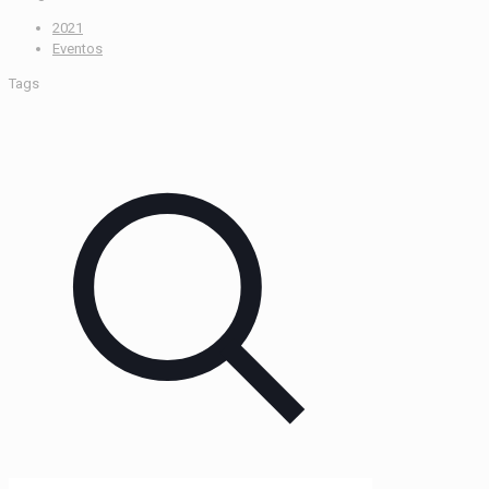
2021
Eventos
Tags