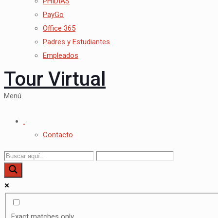
PHIDIAS
PayGo
Office 365
Padres y Estudiantes
Empleados
Tour Virtual
Menú
.
Contacto
Exact matches only