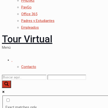
PHIDIAS
PayGo
Office 365
Padres y Estudiantes
Empleados
Tour Virtual
Menú
.
Contacto
Exact matches only