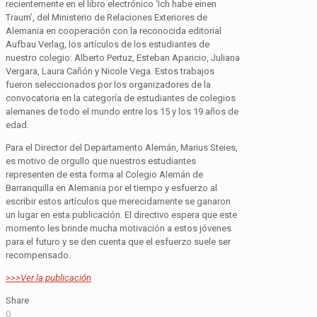
recientemente en el libro electrónico ‘Ich habe einen
Traum’, del Ministerio de Relaciones Exteriores de
Alemania en cooperación con la reconocida editorial
Aufbau Verlag, los artículos de los estudiantes de
nuestro colegio: Alberto Pertuz, Esteban Aparicio, Juliana
Vergara, Laura Cañón y Nicole Vega. Estos trabajos
fueron seleccionados por los organizadores de la
convocatoria en la categoría de estudiantes de colegios
alemanes de todo el mundo entre los 15 y los 19 años de
edad.
Para el Director del Departamento Alemán, Marius Steies,
es motivo de orgullo que nuestros estudiantes
representen de esta forma al Colegio Alemán de
Barranquilla en Alemania por el tiempo y esfuerzo al
escribir estos artículos que merecidamente se ganaron
un lugar en esta publicación. El directivo espera que este
momento les brinde mucha motivación a estos jóvenes
para el futuro y se den cuenta que el esfuerzo suele ser
recompensado.
>>>Ver la publicación
Share
0