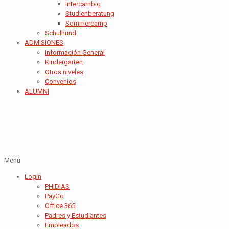
Intercambio
Studienberatung
Sommercamp
Schulhund
ADMISIONES
Información General
Kindergarten
Otros niveles
Convenios
ALUMNI
Menú
Login
PHIDIAS
PayGo
Office 365
Padres y Estudiantes
Empleados