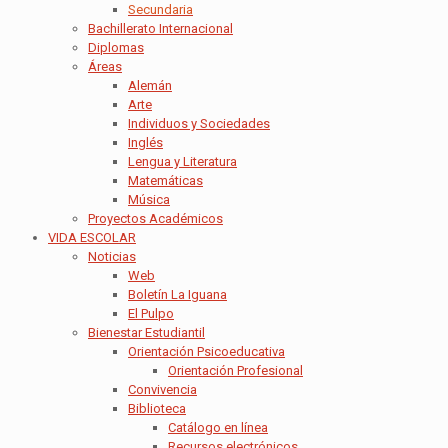
Secundaria
Bachillerato Internacional
Diplomas
Áreas
Alemán
Arte
Individuos y Sociedades
Inglés
Lengua y Literatura
Matemáticas
Música
Proyectos Académicos
VIDA ESCOLAR
Noticias
Web
Boletín La Iguana
El Pulpo
Bienestar Estudiantil
Orientación Psicoeducativa
Orientación Profesional
Convivencia
Biblioteca
Catálogo en línea
Recursos electrónicos