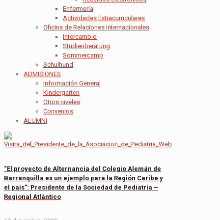
Enfermería
Actividades Extracurriculares
Oficina de Relaciones Internacionales
Intercambio
Studienberatung
Sommercamp
Schulhund
ADMISIONES
Información General
Kindergarten
Otros niveles
Convenios
ALUMNI
“El proyecto de Alternancia del Colegio Alemán de
Barranquilla es un ejemplo para la Región Caribe y
el país”: Presidente de la Sociedad de Pediatría –
Regional Atlántico