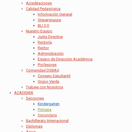
Acreditaciones
Calidad Pedagógica
Información General
Steuergruppe
BLI 3.0
Nuestro Equipo
Junta Directiva
Rectoría
Rector
Administración
Equipo de Dirección Académica
Profesores
Comunidad DSBAQ
Consejo Estudiantil
Grupo Verde
Trabaje con Nosotros
ACADEMIA
Secciones
Kindergarten
Primaria
Secundaria
Bachillerato Internacional
Diplomas
Áreas