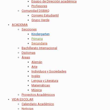
Equipo de Dirección académica
Profesores
Comunidad DSBAQ
Consejo Estudiantil
Grupo Verde
ACADEMIA
Secciones
Kindergarten
Primaria
Secundaria
Bachillerato Internacional
Diplomas
Áreas
Alemán
Arte
Individuos y Sociedades
Inglés
Lengua y Literatura
Matemáticas
Música
Proyectos Académicos
VIDA ESCOLAR
Calendario Académico
Noticias