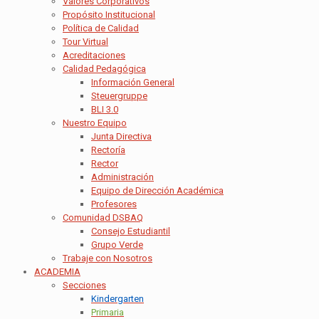
Valores Corporativos
Propósito Institucional
Política de Calidad
Tour Virtual
Acreditaciones
Calidad Pedagógica
Información General
Steuergruppe
BLI 3.0
Nuestro Equipo
Junta Directiva
Rectoría
Rector
Administración
Equipo de Dirección Académica
Profesores
Comunidad DSBAQ
Consejo Estudiantil
Grupo Verde
Trabaje con Nosotros
ACADEMIA
Secciones
Kindergarten
Primaria