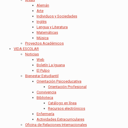
Alemán
Arte
Individuos y Sociedades
Inglés
Lengua y Literatura
Matemáticas
Música
Proyectos Académicos
VIDA ESCOLAR
Noticias
Web
Boletín La Iguana
El Pulpo
Bienestar Estudiantil
Orientación Psicoeducativa
Orientación Profesional
Convivencia
Biblioteca
Catálogo en línea
Recursos electrónicos
Enfermería
Actividades Extracurriculares
Oficina de Relaciones Internacionales