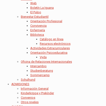
Web
Boletín La Iguana
El Pulpo
Bienestar Estudiantil
Orientación Profesional
Convivencia
Enfermería
Biblioteca
Catálogo en línea
Recursos electrónicos
Actividades Extracurriculares
Orientación Psicoeducativa
Vyda
Oficina de Relaciones Internacionales
Intercambio
Studienberatung
Sommercamp
Schulhund
ADMISIONES
Información General
Kinderkrippe y Prekínder
Convenios
Otros niveles