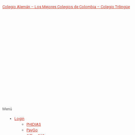
Colegio Alemán – Los Mejores Colegios de Colombia – Colegio Trilingüe
Menú
Login
PHIDIAS
PayGo