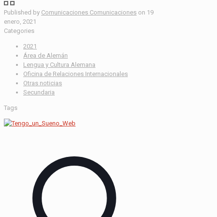
Published by
Comunicaciones Comunicaciones
on
19
enero, 2021
Categories
2021
Área de Alemán
Lengua y Cultura Alemana
Oficina de Relaciones Internacionales
Otras noticias
Secundaria
Tags