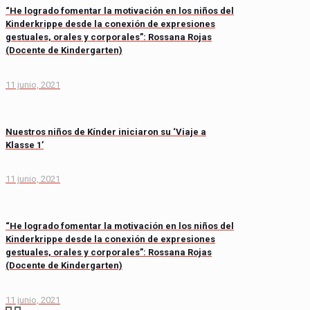
“He logrado fomentar la motivación en los niños del
Kinderkrippe desde la conexión de expresiones
gestuales, orales y corporales”: Rossana Rojas
(Docente de Kindergarten)
11 junio, 2021
Nuestros niños de Kínder iniciaron su ‘Viaje a
Klasse 1’
11 junio, 2021
“He logrado fomentar la motivación en los niños del
Kinderkrippe desde la conexión de expresiones
gestuales, orales y corporales”: Rossana Rojas
(Docente de Kindergarten)
11 junio, 2021