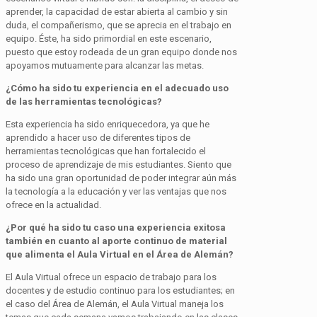
aprender, la capacidad de estar abierta al cambio y sin
duda, el compañerismo, que se aprecia en el trabajo en
equipo. Éste, ha sido primordial en este escenario,
puesto que estoy rodeada de un gran equipo donde nos
apoyamos mutuamente para alcanzar las metas.
¿Cómo ha sido tu experiencia en el adecuado uso
de las herramientas tecnológicas?
Esta experiencia ha sido enriquecedora, ya que he
aprendido a hacer uso de diferentes tipos de
herramientas tecnológicas que han fortalecido el
proceso de aprendizaje de mis estudiantes. Siento que
ha sido una gran oportunidad de poder integrar aún más
la tecnología a la educación y ver las ventajas que nos
ofrece en la actualidad.
¿Por qué ha sido tu caso una experiencia exitosa
también en cuanto al aporte continuo de material
que alimenta el Aula Virtual en el Área de Alemán?
El Aula Virtual ofrece un espacio de trabajo para los
docentes y de estudio continuo para los estudiantes; en
el caso del Área de Alemán, el Aula Virtual maneja los