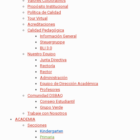
Valores Corporativos
Propósito Institucional
Política de Calidad
Tour Virtual
Acreditaciones
Calidad Pedagógica
Información General
Steuergruppe
BLI 3.0
Nuestro Equipo
Junta Directiva
Rectoría
Rector
Administración
Equipo de Dirección Académica
Profesores
Comunidad DSBAQ
Consejo Estudiantil
Grupo Verde
Trabaje con Nosotros
ACADEMIA
Secciones
Kindergarten
Primaria