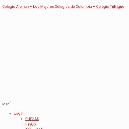
Colegio Alemán – Los Mejores Colegios de Colombia – Colegio Trilingüe
Menú
Login
PHIDIAS
PayGo