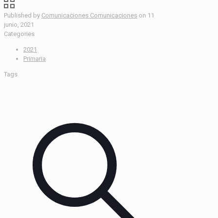
Published by
Comunicaciones Comunicaciones
on
11
junio, 2021
Categories
2021
Primaria
Tags