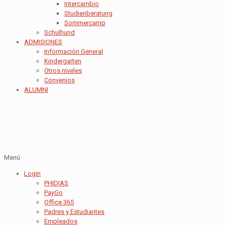
Intercambio
Studienberatung
Sommercamp
Schulhund
ADMISIONES
Información General
Kindergarten
Otros niveles
Convenios
ALUMNI
Menú
Login
PHIDIAS
PayGo
Office 365
Padres y Estudiantes
Empleados