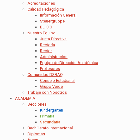
Acreditaciones
Calidad Pedagógica
Información General
Steuergruppe
BLI 3.0
Nuestro Equipo
Junta Directiva
Rectoría
Rector
Administración
Equipo de Dirección Académica
Profesores
Comunidad DSBAQ
Consejo Estudiantil
Grupo Verde
Trabaje con Nosotros
ACADEMIA
Secciones
Kindergarten
Primaria
Secundaria
Bachillerato Internacional
Diplomas
Áreas