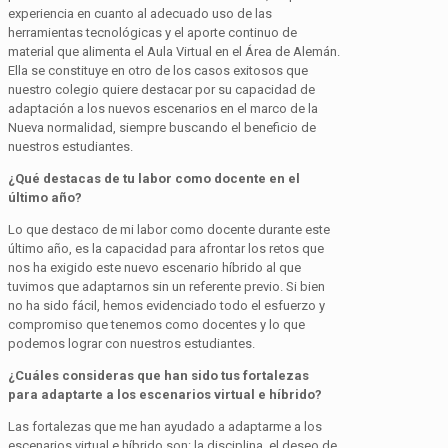
experiencia en cuanto al adecuado uso de las
herramientas tecnológicas y el aporte continuo de
material que alimenta el Aula Virtual en el Área de Alemán.
Ella se constituye en otro de los casos exitosos que
nuestro colegio quiere destacar por su capacidad de
adaptación a los nuevos escenarios en el marco de la
Nueva normalidad, siempre buscando el beneficio de
nuestros estudiantes.
¿Qué destacas de tu labor como docente en el
último año?
Lo que destaco de mi labor como docente durante este
último año, es la capacidad para afrontar los retos que
nos ha exigido este nuevo escenario híbrido al que
tuvimos que adaptarnos sin un referente previo. Si bien
no ha sido fácil, hemos evidenciado todo el esfuerzo y
compromiso que tenemos como docentes y lo que
podemos lograr con nuestros estudiantes.
¿Cuáles consideras que han sido tus fortalezas
para adaptarte a los escenarios virtual e híbrido?
Las fortalezas que me han ayudado a adaptarme a los
escenarios virtual e híbrido son: la disciplina, el deseo de