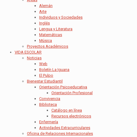
Alemán
Arte
Individuos y Sociedades
Inglés
Lengua y Literatura
Matemáticas
Música
Proyectos Académicos
VIDA ESCOLAR
Noticias
Web
Boletín La Iguana
El Pulpo
Bienestar Estudiantil
Orientación Psicoeducativa
Orientación Profesional
Convivencia
Biblioteca
Catálogo en línea
Recursos electrónicos
Enfermería
Actividades Extracurriculares
Oficina de Relaciones Internacionales