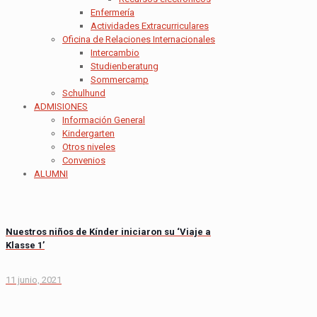
Enfermería
Actividades Extracurriculares
Oficina de Relaciones Internacionales
Intercambio
Studienberatung
Sommercamp
Schulhund
ADMISIONES
Información General
Kindergarten
Otros niveles
Convenios
ALUMNI
Nuestros niños de Kínder iniciaron su ‘Viaje a
Klasse 1’
11 junio, 2021