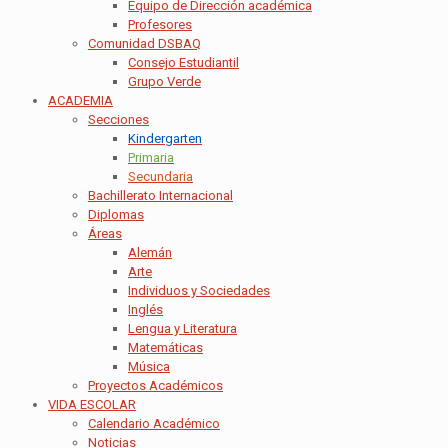
Equipo de Dirección académica
Profesores
Comunidad DSBAQ
Consejo Estudiantil
Grupo Verde
ACADEMIA
Secciones
Kindergarten
Primaria
Secundaria
Bachillerato Internacional
Diplomas
Áreas
Alemán
Arte
Individuos y Sociedades
Inglés
Lengua y Literatura
Matemáticas
Música
Proyectos Académicos
VIDA ESCOLAR
Calendario Académico
Noticias