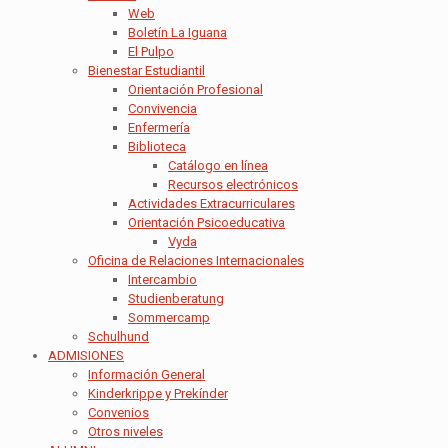
Web
Boletín La Iguana
El Pulpo
Bienestar Estudiantil
Orientación Profesional
Convivencia
Enfermería
Biblioteca
Catálogo en línea
Recursos electrónicos
Actividades Extracurriculares
Orientación Psicoeducativa
Vyda
Oficina de Relaciones Internacionales
Intercambio
Studienberatung
Sommercamp
Schulhund
ADMISIONES
Información General
Kinderkrippe y Prekínder
Convenios
Otros niveles