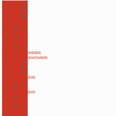
2017
(21)
2018
(95)
2019
(99)
2020
(98)
2021
(182)
2022
(176)
2023
(123)
Actividades
Extracurriculares
(4)
2024
(41)
2025
(9)
Acreditaciones
y Calidad
(49)
Administración
(46)
Alumni
(85)
Área de