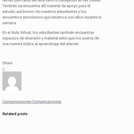
temas que cada semana vamos trabajando en las clases.
También se encuentra allí material de apoyo para el
estudio autónomo de nuestros estudiantes y los
encuentros sincrónicos que tenemos con ellos durante la
semana.
En el Aula Virtual, los estudiantes también encuentran
espacios de diversión y material extra que los acerca de
una manera lúdica al aprendizaje del alemán.
Share
0
Comunicaciones Comunicaciones
Related posts