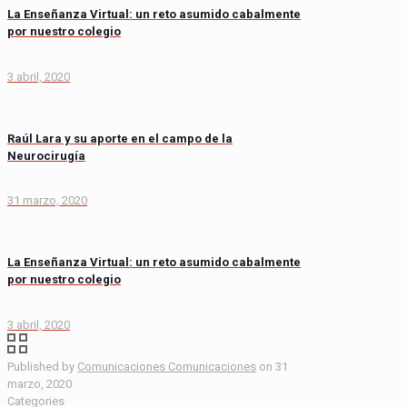
La Enseñanza Virtual: un reto asumido cabalmente
por nuestro colegio
3 abril, 2020
Raúl Lara y su aporte en el campo de la
Neurocirugía
31 marzo, 2020
La Enseñanza Virtual: un reto asumido cabalmente
por nuestro colegio
3 abril, 2020
Published by
Comunicaciones Comunicaciones
on
31
marzo, 2020
Categories