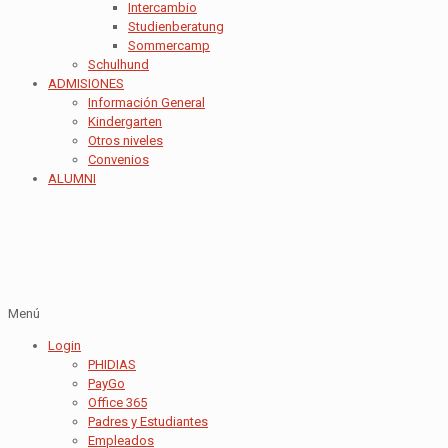
Intercambio
Studienberatung
Sommercamp
Schulhund
ADMISIONES
Información General
Kindergarten
Otros niveles
Convenios
ALUMNI
Menú
Login
PHIDIAS
PayGo
Office 365
Padres y Estudiantes
Empleados