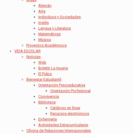
Alemán
Arte
Individuos y Sociedades
Inglés
Lengua y Literatura
Matemáticas
Música
Proyectos Académicos
VIDA ESCOLAR
Noticias
Web
Boletín La Iguana
El Pulpo
Bienestar Estudiantil
Orientación Psicoeducativa
Orientación Profesional
Convivencia
Biblioteca
Catálogo en línea
Recursos electrónicos
Enfermería
Actividades Extracurriculares
Oficina de Relaciones Internacionales