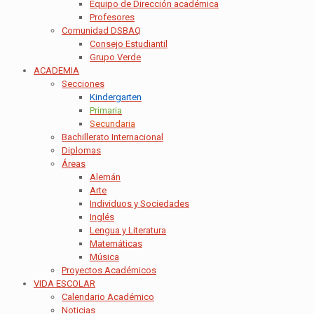
Equipo de Dirección académica
Profesores
Comunidad DSBAQ
Consejo Estudiantil
Grupo Verde
ACADEMIA
Secciones
Kindergarten
Primaria
Secundaria
Bachillerato Internacional
Diplomas
Áreas
Alemán
Arte
Individuos y Sociedades
Inglés
Lengua y Literatura
Matemáticas
Música
Proyectos Académicos
VIDA ESCOLAR
Calendario Académico
Noticias