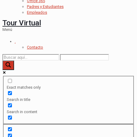
Office 365
Padres y Estudiantes
Empleados
Tour Virtual
Menú
.
Contacto
Exact matches only
Search in title
Search in content