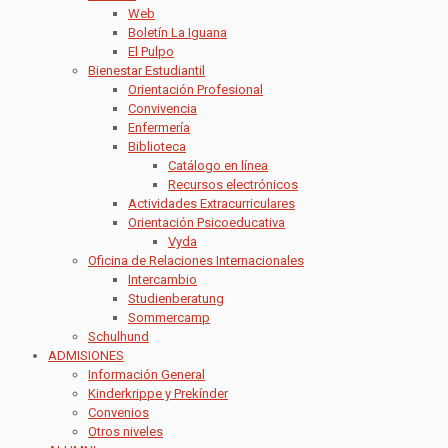
Web
Boletín La Iguana
El Pulpo
Bienestar Estudiantil
Orientación Profesional
Convivencia
Enfermería
Biblioteca
Catálogo en línea
Recursos electrónicos
Actividades Extracurriculares
Orientación Psicoeducativa
Vyda
Oficina de Relaciones Internacionales
Intercambio
Studienberatung
Sommercamp
Schulhund
ADMISIONES
Información General
Kinderkrippe y Prekínder
Convenios
Otros niveles