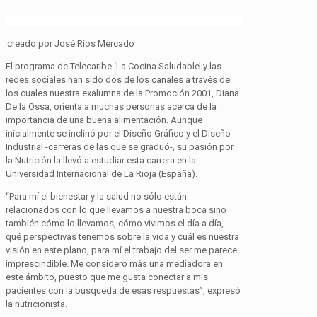
creado
por José Ríos Mercado
El programa de
Telecaribe
‘La Cocina Saludable’ y las
redes sociales han sido dos de los canales a través de
los cuales nuestra exalumna de la Promoción 2001, Diana
De la Ossa, orienta a muchas personas acerca de la
importancia de una buena alimentación. Aunque
inicialmente se inclinó por el Diseño Gráfico y el Diseño
Industrial -carreras de las que se graduó-, su pasión por
la Nutrición la llevó a estudiar esta carrera en la
Universidad Internacional de La Rioja (España).
“Para mí el bienestar y la salud no sólo están
relacionados con lo que llevamos a nuestra boca sino
también cómo lo llevamos, cómo vivimos el día a día,
qué perspectivas tenemos sobre la vida y cuál es nuestra
visión en este plano, para mí el trabajo del ser me parece
imprescindible. Me considero más una mediadora en
este ámbito, puesto que me gusta conectar a mis
pacientes con la búsqueda de esas respuestas”, expresó
la nutricionista.