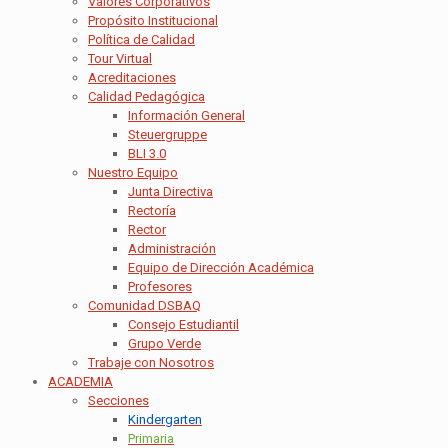
Valores Corporativos
Propósito Institucional
Política de Calidad
Tour Virtual
Acreditaciones
Calidad Pedagógica
Información General
Steuergruppe
BLI 3.0
Nuestro Equipo
Junta Directiva
Rectoría
Rector
Administración
Equipo de Dirección Académica
Profesores
Comunidad DSBAQ
Consejo Estudiantil
Grupo Verde
Trabaje con Nosotros
ACADEMIA
Secciones
Kindergarten
Primaria