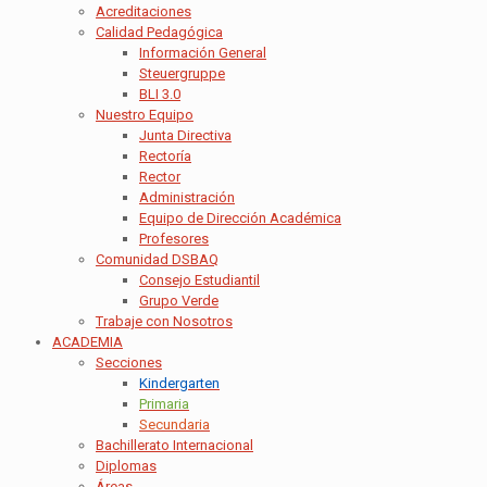
Acreditaciones
Calidad Pedagógica
Información General
Steuergruppe
BLI 3.0
Nuestro Equipo
Junta Directiva
Rectoría
Rector
Administración
Equipo de Dirección Académica
Profesores
Comunidad DSBAQ
Consejo Estudiantil
Grupo Verde
Trabaje con Nosotros
ACADEMIA
Secciones
Kindergarten
Primaria
Secundaria
Bachillerato Internacional
Diplomas
Áreas