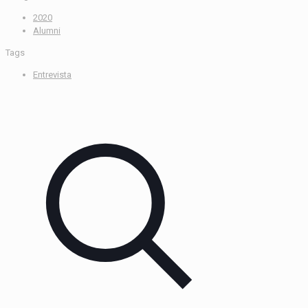
2020
Alumni
Tags
Entrevista