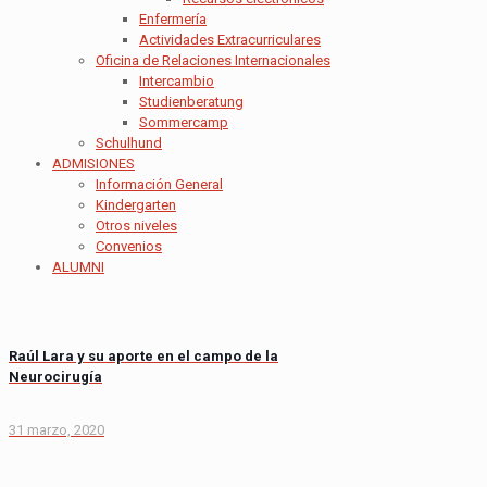
Enfermería
Actividades Extracurriculares
Oficina de Relaciones Internacionales
Intercambio
Studienberatung
Sommercamp
Schulhund
ADMISIONES
Información General
Kindergarten
Otros niveles
Convenios
ALUMNI
Raúl Lara y su aporte en el campo de la
Neurocirugía
31 marzo, 2020