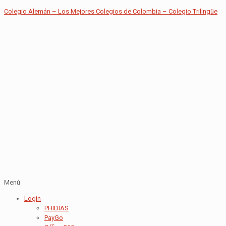
Colegio Alemán – Los Mejores Colegios de Colombia – Colegio Trilingüe
Menú
Login
PHIDIAS
PayGo