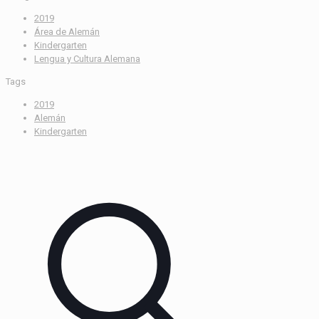
2019
Área de Alemán
Kindergarten
Lengua y Cultura Alemana
Tags
2019
Alemán
Kindergarten