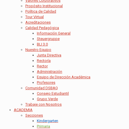
Valores Corporativos
Propósito Institucional
Política de Calidad
Tour Virtual
Acreditaciones
Calidad Pedagógica
Información General
Steuergruppe
BLI 3.0
Nuestro Equipo
Junta Directiva
Rectoría
Rector
Administración
Equipo de Dirección Académica
Profesores
Comunidad DSBAQ
Consejo Estudiantil
Grupo Verde
Trabaje con Nosotros
ACADEMIA
Secciones
Kindergarten
Primaria