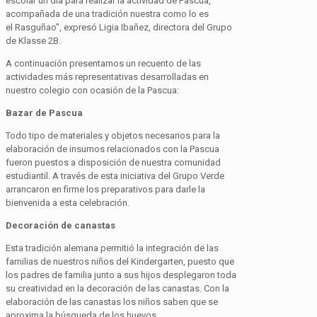
escolar un día para realizar la actividad de Pascua,
acompañada de una tradición nuestra como lo es
el
Rasguñao
”, expresó Ligia
Ibañez
, directora del Grupo
de
Klasse
2B.
A continuación presentamos un recuento de las
actividades más representativas desarrolladas en
nuestro colegio con ocasión de la Pascua:
Bazar de Pascua
Todo tipo de materiales y objetos necesarios para la
elaboración de insumos relacionados con la Pascua
fueron puestos a disposición de nuestra comunidad
estudiantil. A través de esta iniciativa del Grupo Verde
arrancaron en firme los preparativos para darle la
bienvenida a esta celebración.
Decoración de canastas
Esta tradición alemana permitió la integración de las
familias de nuestros niños del Kindergarten, puesto que
los padres de familia junto a sus hijos desplegaron toda
su creatividad en la decoración de las canastas. Con la
elaboración de las canastas los niños saben que se
aproxima la búsqueda de los huevos.