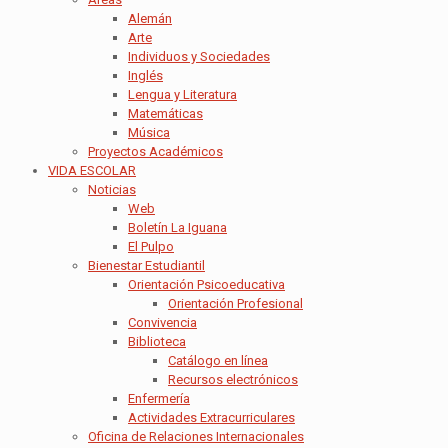
Alemán
Arte
Individuos y Sociedades
Inglés
Lengua y Literatura
Matemáticas
Música
Proyectos Académicos
VIDA ESCOLAR
Noticias
Web
Boletín La Iguana
El Pulpo
Bienestar Estudiantil
Orientación Psicoeducativa
Orientación Profesional
Convivencia
Biblioteca
Catálogo en línea
Recursos electrónicos
Enfermería
Actividades Extracurriculares
Oficina de Relaciones Internacionales