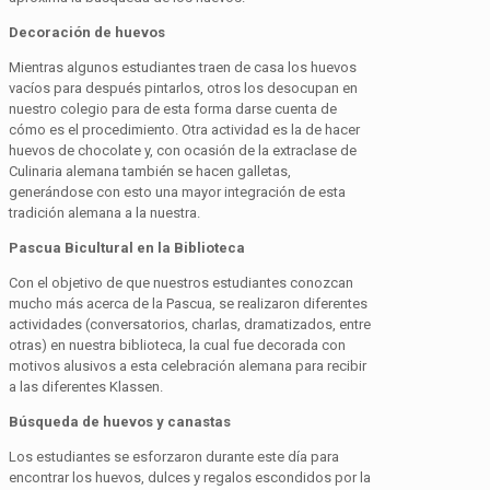
Decoración de huevos
Mientras algunos estudiantes traen de casa los huevos
vacíos para después pintarlos, otros los desocupan en
nuestro colegio para de esta forma darse cuenta de
cómo es el procedimiento. Otra actividad es la de hacer
huevos de chocolate y, con ocasión de la
extraclase
de
Culinaria alemana también se hacen galletas,
generándose con esto una mayor integración de esta
tradición alemana a la nuestra.
Pascua Bicultural en la Biblioteca
Con el objetivo de que nuestros estudiantes conozcan
mucho más acerca de la Pascua, se realizaron diferentes
actividades (conversatorios, charlas, dramatizados, entre
otras) en nuestra biblioteca, la cual fue decorada con
motivos alusivos a esta celebración alemana para recibir
a las diferentes
Klassen
.
Búsqueda de huevos y canastas
Los estudiantes se esforzaron durante este día para
encontrar los huevos, dulces y regalos escondidos por la