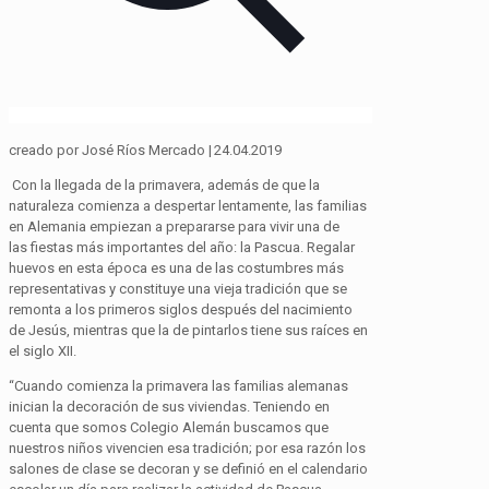
creado
por José Ríos Mercado | 24.04.2019
Con la llegada de la primavera, además de que la
naturaleza comienza a despertar lentamente, las familias
en Alemania empiezan a prepararse para vivir una de
las
fiestas más importantes del año: la Pascua. Regalar
huevos en esta época es una de las costumbres más
representativas y constituye una vieja tradición que se
remonta a los primeros siglos después del nacimiento
de Jesús, mientras que la de pintarlos tiene sus raíces en
el siglo XII.
“Cuando comienza la primavera las familias alemanas
inician la decoración de sus viviendas. Teniendo en
cuenta que somos Colegio Alemán buscamos que
nuestros niños vivencien esa tradición; por esa razón los
salones de clase se decoran y se definió en el calendario