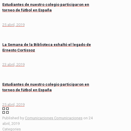
Estudiantes de nuestro colegio participaron en
torneo de fútbol en España
25 abril, 2019
La Semana de la Biblioteca exhaltó el legado de
Ernesto Cortissoz
23 abril, 2019
Estudiantes de nuestro colegio participaron en
torneo de fútbol en España
25 abril, 2019
Published by
Comunicaciones Comunicaciones
on
24
abril, 2019
Categories