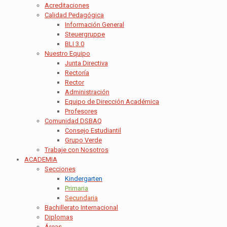
Acreditaciones
Calidad Pedagógica
Información General
Steuergruppe
BLI 3.0
Nuestro Equipo
Junta Directiva
Rectoría
Rector
Administración
Equipo de Dirección Académica
Profesores
Comunidad DSBAQ
Consejo Estudiantil
Grupo Verde
Trabaje con Nosotros
ACADEMIA
Secciones
Kindergarten
Primaria
Secundaria
Bachillerato Internacional
Diplomas
Áreas