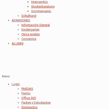
Intercambio
Studienberatung
Sommercamp
Schulhund
ADMISIONES
Información General
Kindergarten
Otros niveles
Convenios
ALUMNI
Menú
Login
PHIDIAS
PayGo
Office 365
Padres y Estudiantes
Empleados