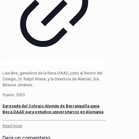
Laia Bris, ganadora de la Beca DAAD, junto al Rector del
Colegio, Sr. Ralph Wiese, y la Directora de Alemán, Sra.
Alisson Jiménez.
9 junio, 2025
Egresada del Colegio Alemán de Barranquilla gana
Beca DAAD para estudios universitarios en Alemania
Read more
Deja un comentario