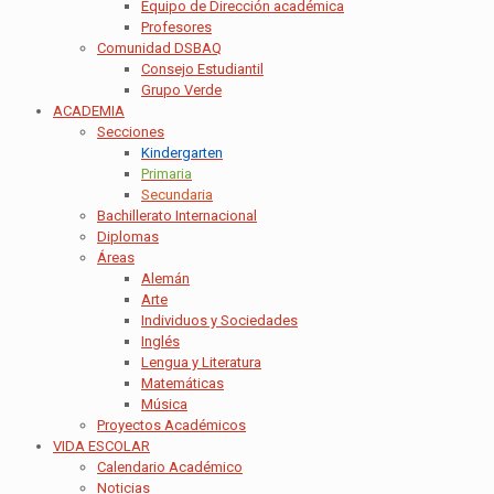
Equipo de Dirección académica
Profesores
Comunidad DSBAQ
Consejo Estudiantil
Grupo Verde
ACADEMIA
Secciones
Kindergarten
Primaria
Secundaria
Bachillerato Internacional
Diplomas
Áreas
Alemán
Arte
Individuos y Sociedades
Inglés
Lengua y Literatura
Matemáticas
Música
Proyectos Académicos
VIDA ESCOLAR
Calendario Académico
Noticias