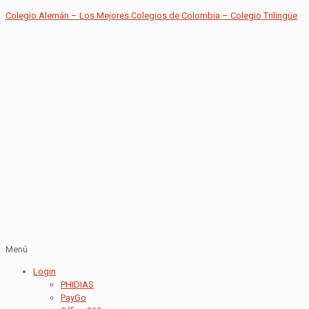
Colegio Alemán – Los Mejores Colegios de Colombia – Colegio Trilingüe
Menú
Login
PHIDIAS
PayGo