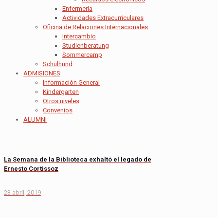
Enfermería
Actividades Extracurriculares
Oficina de Relaciones Internacionales
Intercambio
Studienberatung
Sommercamp
Schulhund
ADMISIONES
Información General
Kindergarten
Otros niveles
Convenios
ALUMNI
La Semana de la Biblioteca exhaltó el legado de
Ernesto Cortissoz
23 abril, 2019