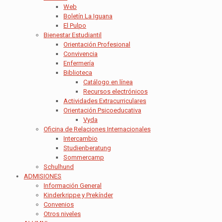
Web
Boletín La Iguana
El Pulpo
Bienestar Estudiantil
Orientación Profesional
Convivencia
Enfermería
Biblioteca
Catálogo en línea
Recursos electrónicos
Actividades Extracurriculares
Orientación Psicoeducativa
Vyda
Oficina de Relaciones Internacionales
Intercambio
Studienberatung
Sommercamp
Schulhund
ADMISIONES
Información General
Kinderkrippe y Prekínder
Convenios
Otros niveles