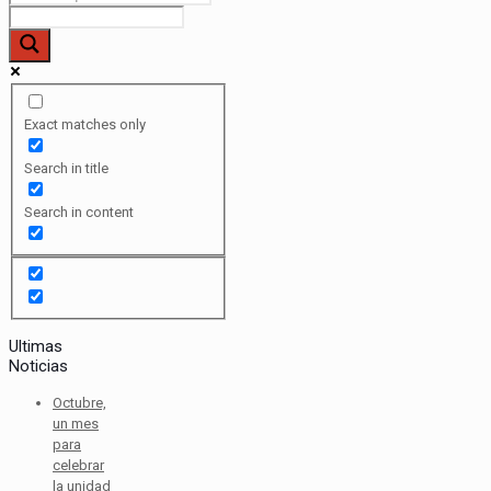
Exact matches only
Search in title
Search in content
Ultimas
Noticias
Octubre,
un mes
para
celebrar
la unidad