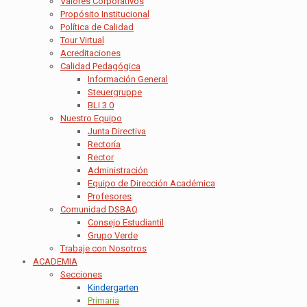
Valores Corporativos
Propósito Institucional
Política de Calidad
Tour Virtual
Acreditaciones
Calidad Pedagógica
Información General
Steuergruppe
BLI 3.0
Nuestro Equipo
Junta Directiva
Rectoría
Rector
Administración
Equipo de Dirección Académica
Profesores
Comunidad DSBAQ
Consejo Estudiantil
Grupo Verde
Trabaje con Nosotros
ACADEMIA
Secciones
Kindergarten
Primaria