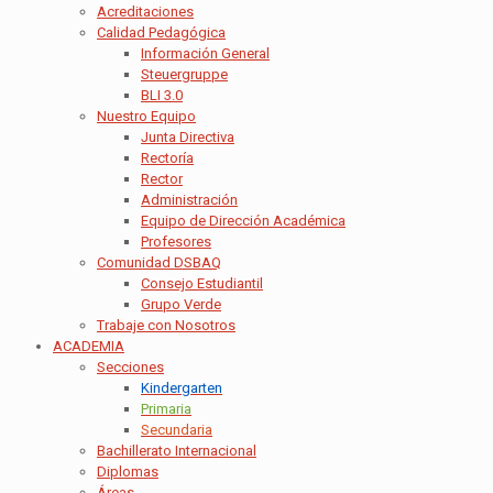
Acreditaciones
Calidad Pedagógica
Información General
Steuergruppe
BLI 3.0
Nuestro Equipo
Junta Directiva
Rectoría
Rector
Administración
Equipo de Dirección Académica
Profesores
Comunidad DSBAQ
Consejo Estudiantil
Grupo Verde
Trabaje con Nosotros
ACADEMIA
Secciones
Kindergarten
Primaria
Secundaria
Bachillerato Internacional
Diplomas
Áreas