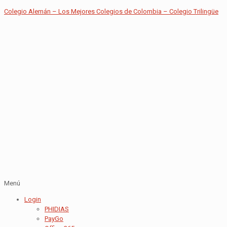
Colegio Alemán – Los Mejores Colegios de Colombia – Colegio Trilingüe
Menú
Login
PHIDIAS
PayGo