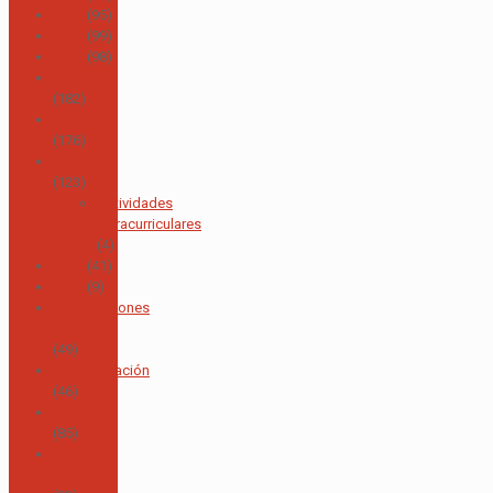
2018
(95)
2019
(99)
2020
(98)
2021
(182)
2022
(176)
2023
(123)
Actividades
Extracurriculares
(4)
2024
(41)
2025
(9)
Acreditaciones
y Calidad
(49)
Administración
(46)
Alumni
(85)
Área de
Alemán