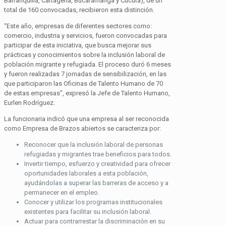
Barranquilla, Cartagena, Bucaramanga y Cúcuta), de un
total de 160 convocadas, recibieron esta distinción.
“Este año, empresas de diferentes sectores como:
comercio, industria y servicios, fueron convocadas para
participar de esta iniciativa, que busca mejorar sus
prácticas y conocimientos sobre la inclusión laboral de
población migrante y refugiada. El proceso duró 6 meses
y fueron realizadas 7 jornadas de sensibilización, en las
que participaron las Oficinas de Talento Humano de 70
de estas empresas”, expresó la Jefe de Talento Humano,
Eurlen Rodríguez.
La funcionaria indicó que una empresa al ser reconocida
como Empresa de Brazos abiertos se caracteriza por:
Reconocer que la inclusión laboral de personas
refugiadas y migrantes trae beneficios para todos.
Invertir tiempo, esfuerzo y creatividad para ofrecer
oportunidades laborales a esta población,
ayudándolas a superar las barreras de acceso y a
permanecer en el empleo.
Conocer y utilizar los programas institucionales
existentes para facilitar su inclusión laboral.
Actuar para contrarrestar la discriminación en su