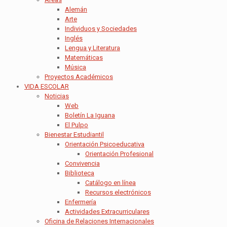
Alemán
Arte
Individuos y Sociedades
Inglés
Lengua y Literatura
Matemáticas
Música
Proyectos Académicos
VIDA ESCOLAR
Noticias
Web
Boletín La Iguana
El Pulpo
Bienestar Estudiantil
Orientación Psicoeducativa
Orientación Profesional
Convivencia
Biblioteca
Catálogo en línea
Recursos electrónicos
Enfermería
Actividades Extracurriculares
Oficina de Relaciones Internacionales