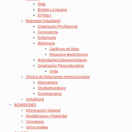
Web
Boletín La Iguana
El Pulpo
Bienestar Estudiantil
Orientación Profesional
Convivencia
Enfermería
Biblioteca
Catálogo en línea
Recursos electrónicos
Actividades Extracurriculares
Orientación Psicoeducativa
Vyda
Oficina de Relaciones Internacionales
Intercambio
Studienberatung
Sommercamp
Schulhund
ADMISIONES
Información General
Kinderkrippe y Prekínder
Convenios
Otros niveles