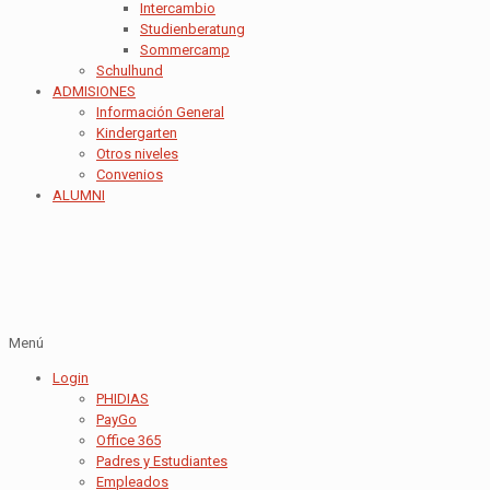
Intercambio
Studienberatung
Sommercamp
Schulhund
ADMISIONES
Información General
Kindergarten
Otros niveles
Convenios
ALUMNI
Menú
Login
PHIDIAS
PayGo
Office 365
Padres y Estudiantes
Empleados