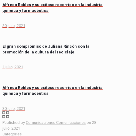
Alfredo Robles y su exitoso recorrido en la industria
química y farmacéutica
30 julio, 2021
El gran compromiso de Juliana Rincón con la
promoción de la cultura del reciclaje
1 julio, 2021
Alfredo Robles y su exitoso recorrido en la industria
química y farmacéutica
30 julio, 2021
Published by
Comunicaciones Comunicaciones
on
28
julio, 2021
Categories