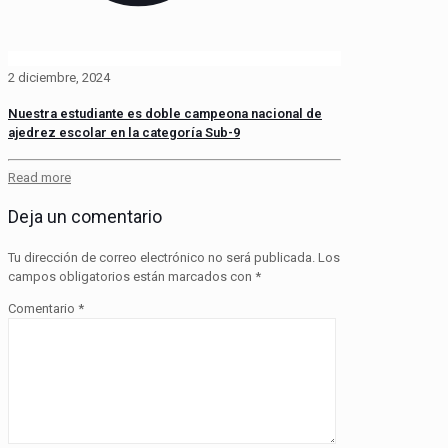
2 diciembre, 2024
Nuestra estudiante es doble campeona nacional de
ajedrez escolar en la categoría Sub-9
Read more
Deja un comentario
Tu dirección de correo electrónico no será publicada.
Los
campos obligatorios están marcados con
*
Comentario
*