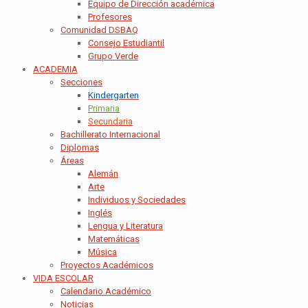
Equipo de Dirección académica
Profesores
Comunidad DSBAQ
Consejo Estudiantil
Grupo Verde
ACADEMIA
Secciones
Kindergarten
Primaria
Secundaria
Bachillerato Internacional
Diplomas
Áreas
Alemán
Arte
Individuos y Sociedades
Inglés
Lengua y Literatura
Matemáticas
Música
Proyectos Académicos
VIDA ESCOLAR
Calendario Académico
Noticias