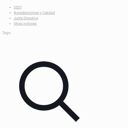
2021
Acreditaciones y Calidad
Junta Directiva
Otras noticias
Tags