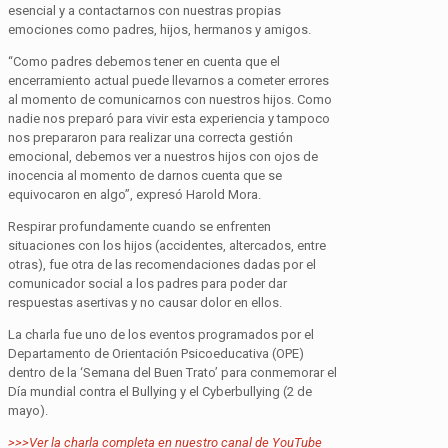
esencial y a contactarnos con nuestras propias
emociones como padres, hijos, hermanos y amigos.
“Como padres debemos tener en cuenta que el
encerramiento actual puede llevarnos a cometer errores
al momento de comunicarnos con nuestros hijos. Como
nadie nos preparó para vivir esta experiencia y tampoco
nos prepararon para realizar una correcta gestión
emocional, debemos ver a nuestros hijos con ojos de
inocencia al momento de darnos cuenta que se
equivocaron en algo”, expresó Harold Mora.
Respirar profundamente cuando se enfrenten
situaciones con los hijos (accidentes, altercados, entre
otras), fue otra de las recomendaciones dadas por el
comunicador social a los padres para poder dar
respuestas asertivas y no causar dolor en ellos.
La charla fue uno de los eventos programados por el
Departamento de Orientación
Psicoeducativa
(OPE)
dentro de la ‘Semana del Buen Trato’ para conmemorar el
Día mundial contra el
Bullying
y el
Cyberbullying
(2 de
mayo).
>>>Ver la charla completa en nuestro canal de YouTube