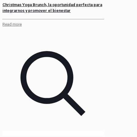
Christmas Yoga Brunch, la oportunidad perfecta para
integrarnos y promover el bienestar
Read more