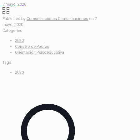
7 mayo, 2020
Published by
Comunicaciones Comunicaciones
on
7
mayo, 2020
Categories
2020
Consejo de Padres
Orientación Psicoeducativa
Tags
2020